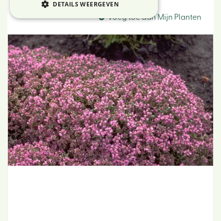
Kruiptijm
DETAILS WEERGEVEN
Voeg toe aan Mijn Planten