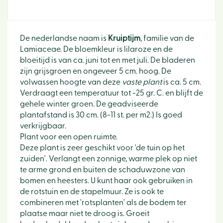
De nederlandse naam is
Kruiptijm
, familie van de
Lamiaceae. De bloemkleur is lilaroze en de
bloeitijd is van ca. juni tot en met juli. De bladeren
zijn grijsgroen en ongeveer 5 cm. hoog. De
volwassen hoogte van deze
vaste plant
is ca. 5 cm.
Verdraagt een temperatuur tot -25 gr. C. en blijft de
gehele winter groen. De geadviseerde
plantafstand is 30 cm. (8-11 st. per m2.) Is goed
verkrijgbaar.
Plant voor een open ruimte.
Deze plant is zeer geschikt voor 'de tuin op het
zuiden'. Verlangt een zonnige, warme plek op niet
te arme grond en buiten de schaduwzone van
bomen en heesters. U kunt haar ook gebruiken in
de rotstuin en de stapelmuur. Ze is ook te
combineren met 'rotsplanten' als de bodem ter
plaatse maar niet te droog is. Groeit