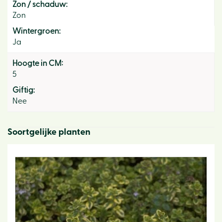
Zon / schaduw:
Zon
Wintergroen:
Ja
Hoogte in CM:
5
Giftig:
Nee
Soortgelijke planten