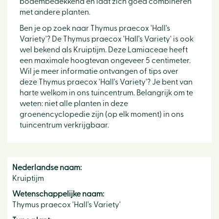
bodembedekkend en laat zich goed combineren
met andere planten.
Ben je op zoek naar Thymus praecox 'Hall's
Variety'? De Thymus praecox 'Hall's Variety' is ook
wel bekend als Kruiptijm. Deze Lamiaceae heeft
een maximale hoogtevan ongeveer 5 centimeter.
Wil je meer informatie ontvangen of tips over
deze Thymus praecox 'Hall's Variety'? Je bent van
harte welkom in ons tuincentrum. Belangrijk om te
weten: niet alle planten in deze
groenencyclopedie zijn (op elk moment) in ons
tuincentrum verkrijgbaar.
Nederlandse naam:
Kruiptijm
Wetenschappelijke naam:
Thymus praecox 'Hall's Variety'