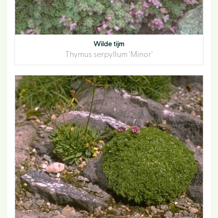
Wilde tijm
Thymus serpyllum 'Minor'