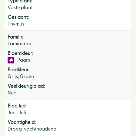
Type plant:
Vaste plant
Geslacht:
Thymus
Familie:
Lamiaceae
Bloemkleur:
Paars
Bladkleur:
Grijs, Groen
Veelkleurig blad:
Nee
Bloeitijd:
Juni, Juli
Vochtigheid:
Droog-vochthoudend