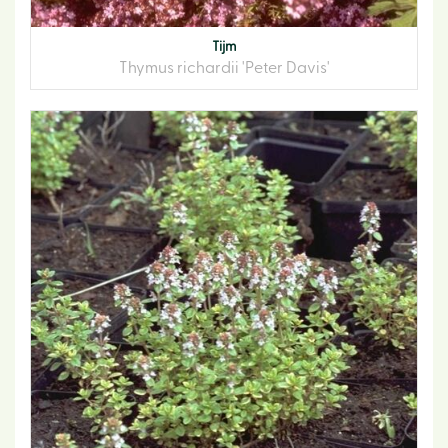
Tijm
Thymus richardii 'Peter Davis'