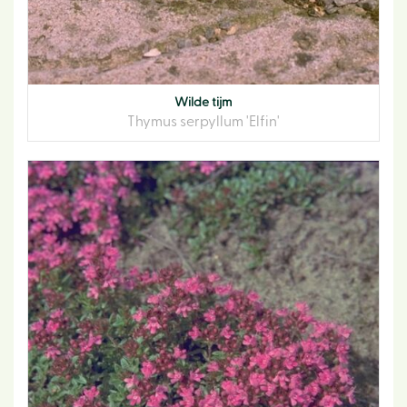
Wilde tijm
Thymus serpyllum 'Elfin'