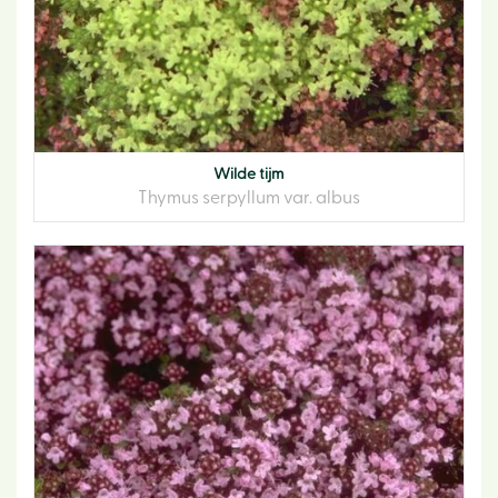
Wilde tijm
Thymus serpyllum var. albus