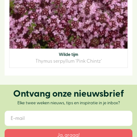
Wilde tijm
Thymus serpyllum 'Pink Chintz'
Ontvang onze nieuwsbrief
Elke twee weken nieuws, tips en inspiratie in je inbox?