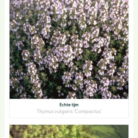
Echte tijm
Thymus vulgaris 'Compactus'