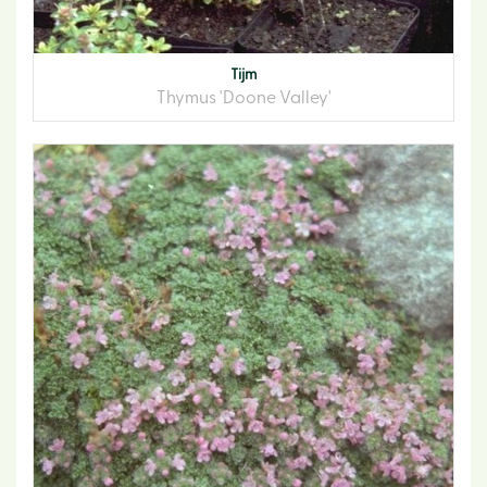
Tijm
Thymus 'Doone Valley'