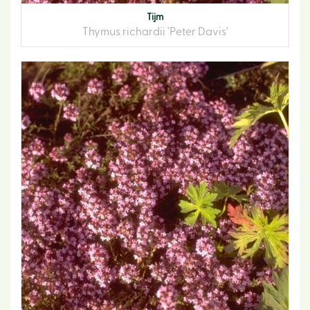
Tijm
Thymus richardii 'Peter Davis'