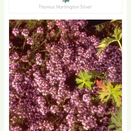
Tijm
Thymus 'Hartington Silver'