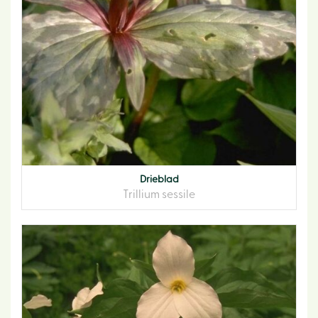
Drieblad
Trillium sessile