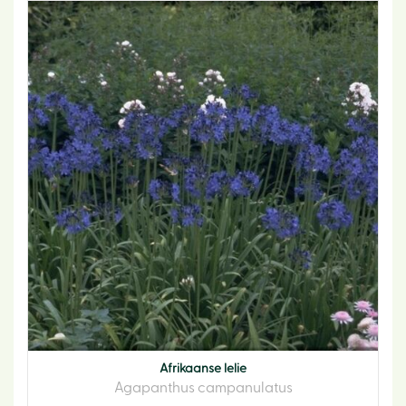
Afrikaanse lelie
Agapanthus campanulatus