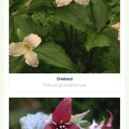
Drieblad
Trillium grandiflorum