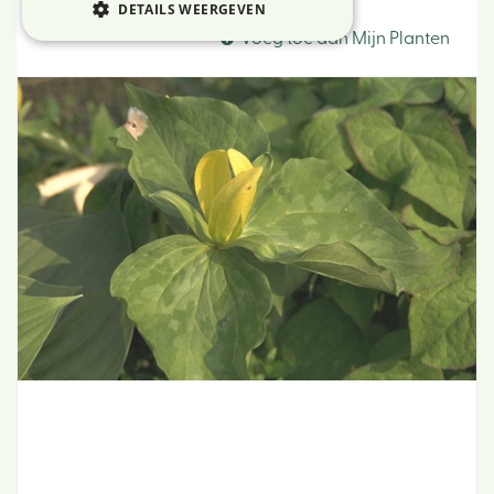
Drieblad
DETAILS WEERGEVEN
Voeg toe aan Mijn Planten