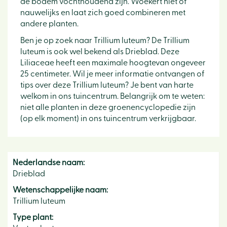
de bodem vochthoudend zijn. Woekert niet of
nauwelijks en laat zich goed combineren met
andere planten.
Ben je op zoek naar Trillium luteum? De Trillium
luteum is ook wel bekend als Drieblad. Deze
Liliaceae heeft een maximale hoogtevan ongeveer
25 centimeter. Wil je meer informatie ontvangen of
tips over deze Trillium luteum? Je bent van harte
welkom in ons tuincentrum. Belangrijk om te weten:
niet alle planten in deze groenencyclopedie zijn
(op elk moment) in ons tuincentrum verkrijgbaar.
Nederlandse naam:
Drieblad
Wetenschappelijke naam:
Trillium luteum
Type plant: