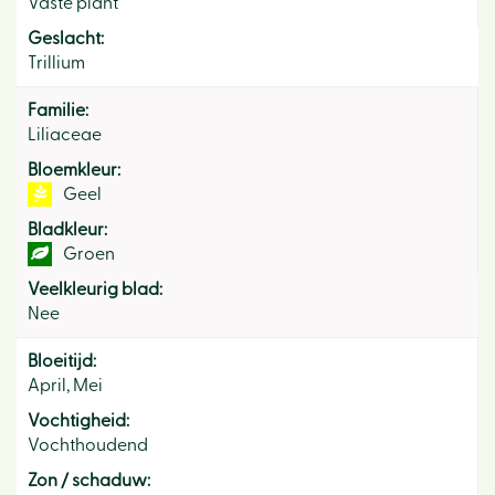
Vaste plant
Geslacht:
Trillium
Familie:
Liliaceae
Bloemkleur:
Geel
Bladkleur:
Groen
Veelkleurig blad:
Nee
Bloeitijd:
April, Mei
Vochtigheid:
Vochthoudend
Zon / schaduw: