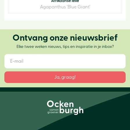
Afrikaanse lelie
Agapanthus 'Blue Giant'
Ontvang onze nieuwsbrief
Elke twee weken nieuws, tips en inspiratie in je inbox?