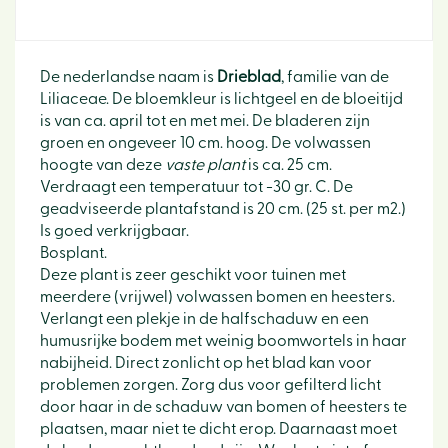
De nederlandse naam is
Drieblad
, familie van de
Liliaceae. De bloemkleur is lichtgeel en de bloeitijd
is van ca. april tot en met mei. De bladeren zijn
groen en ongeveer 10 cm. hoog. De volwassen
hoogte van deze
vaste plant
is ca. 25 cm.
Verdraagt een temperatuur tot -30 gr. C. De
geadviseerde plantafstand is 20 cm. (25 st. per m2.)
Is goed verkrijgbaar.
Bosplant.
Deze plant is zeer geschikt voor tuinen met
meerdere (vrijwel) volwassen bomen en heesters.
Verlangt een plekje in de halfschaduw en een
humusrijke bodem met weinig boomwortels in haar
nabijheid. Direct zonlicht op het blad kan voor
problemen zorgen. Zorg dus voor gefilterd licht
door haar in de schaduw van bomen of heesters te
plaatsen, maar niet te dicht erop. Daarnaast moet