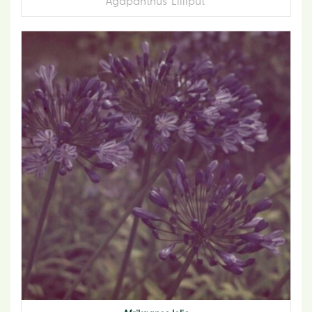
Agapanthus 'Lilliput'