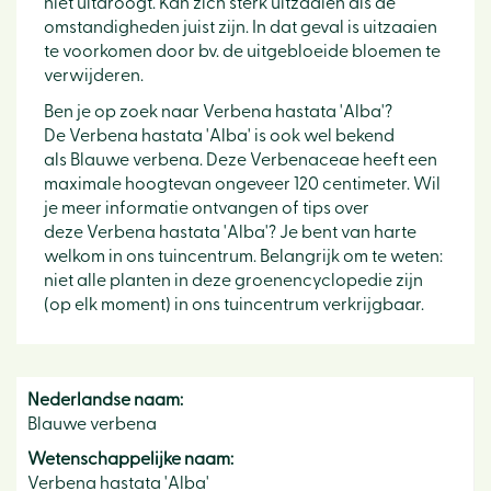
niet uitdroogt. Kan zich sterk uitzaaien als de
omstandigheden juist zijn. In dat geval is uitzaaien
te voorkomen door bv. de uitgebloeide bloemen te
verwijderen.
Ben je op zoek naar Verbena hastata 'Alba'?
De Verbena hastata 'Alba' is ook wel bekend
als Blauwe verbena. Deze Verbenaceae heeft een
maximale hoogtevan ongeveer 120 centimeter. Wil
je meer informatie ontvangen of tips over
deze Verbena hastata 'Alba'? Je bent van harte
welkom in ons tuincentrum. Belangrijk om te weten:
niet alle planten in deze groenencyclopedie zijn
(op elk moment) in ons tuincentrum verkrijgbaar.
Nederlandse naam:
Blauwe verbena
Wetenschappelijke naam:
Verbena hastata 'Alba'