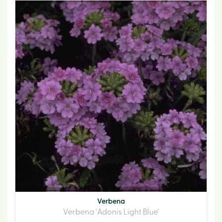
Verbena
Verbena 'Adonis Light Blue'