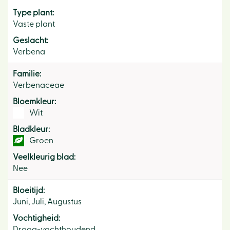
Type plant:
Vaste plant
Geslacht:
Verbena
Familie:
Verbenaceae
Bloemkleur:
Wit
Bladkleur:
Groen
Veelkleurig blad:
Nee
Bloeitijd:
Juni, Juli, Augustus
Vochtigheid:
Droog-vochthoudend