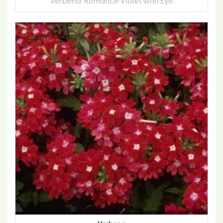
Verbena 'Romance Violet with Eye'