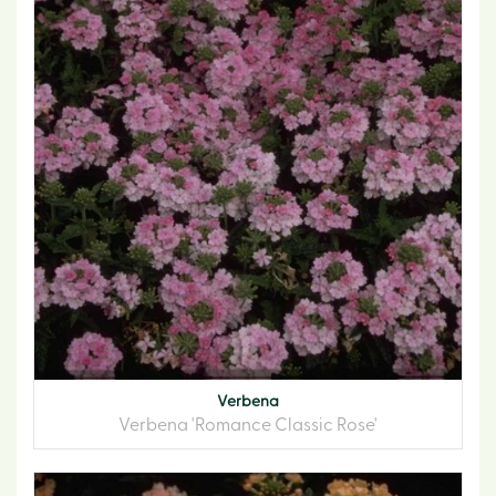
Verbena
Verbena 'Romance Classic Rose'