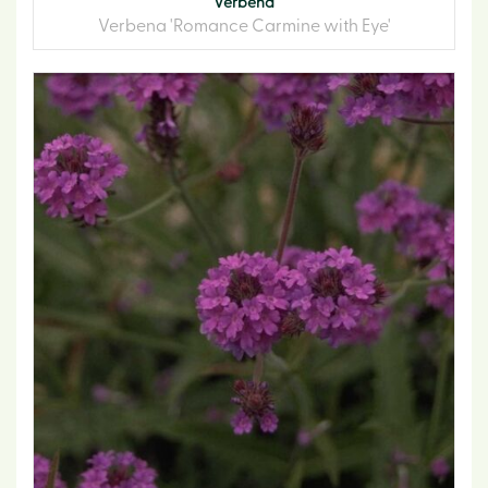
Verbena
Verbena 'Romance Carmine with Eye'