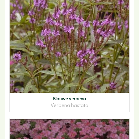
Blauwe verbena
Verbena hastata