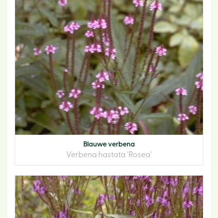
Blauwe verbena
Verbena hastata 'Rosea'