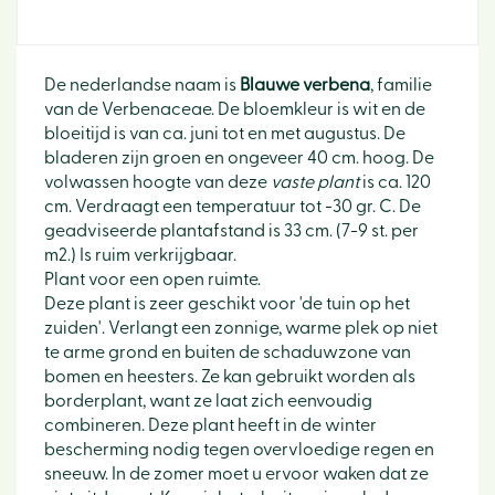
De nederlandse naam is
Blauwe verbena
, familie
van de Verbenaceae. De bloemkleur is wit en de
bloeitijd is van ca. juni tot en met augustus. De
bladeren zijn groen en ongeveer 40 cm. hoog. De
volwassen hoogte van deze
vaste plant
is ca. 120
cm. Verdraagt een temperatuur tot -30 gr. C. De
geadviseerde plantafstand is 33 cm. (7-9 st. per
m2.) Is ruim verkrijgbaar.
Plant voor een open ruimte.
Deze plant is zeer geschikt voor 'de tuin op het
zuiden'. Verlangt een zonnige, warme plek op niet
te arme grond en buiten de schaduwzone van
bomen en heesters. Ze kan gebruikt worden als
borderplant, want ze laat zich eenvoudig
combineren. Deze plant heeft in de winter
bescherming nodig tegen overvloedige regen en
sneeuw. In de zomer moet u ervoor waken dat ze