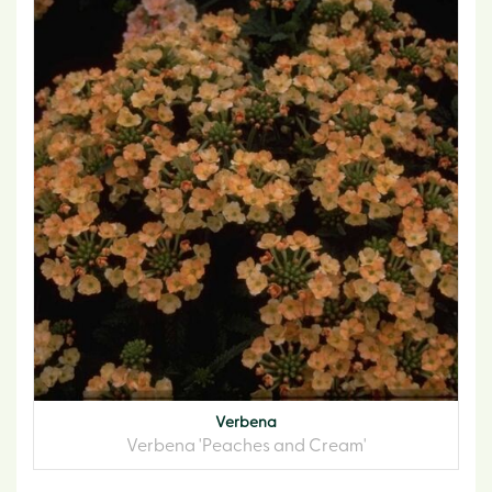
Verbena
Verbena 'Peaches and Cream'