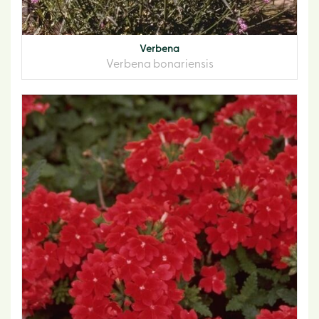
Verbena
Verbena bonariensis