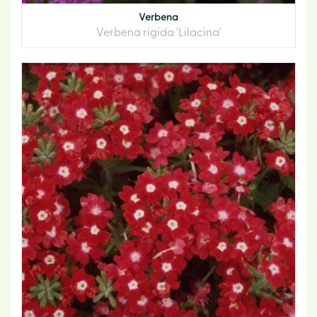
Verbena
Verbena rigida 'Lilacina'