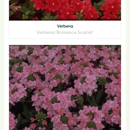
Verbena
Verbena 'Romance Scarlet'