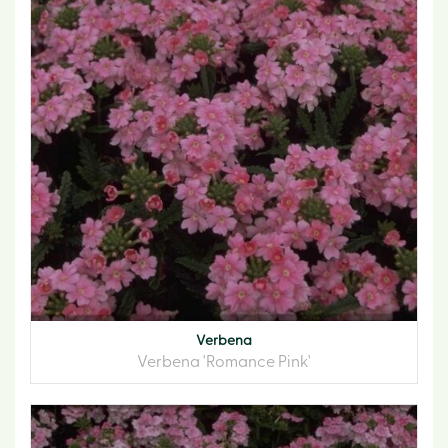
Verbena
Verbena 'Romance Pink'