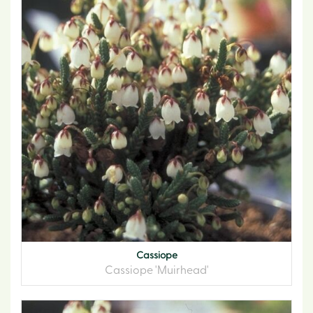
Cassiope
Cassiope 'Muirhead'