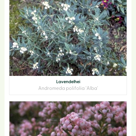
Lavendelhei
Andromeda polifolia 'Alba'