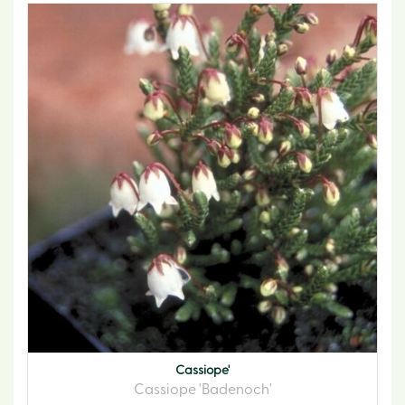
Cassiope'
Cassiope 'Badenoch'