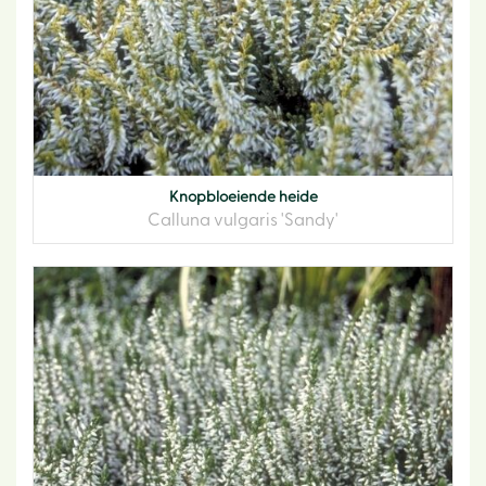
Knopbloeiende heide
Calluna vulgaris 'Sandy'