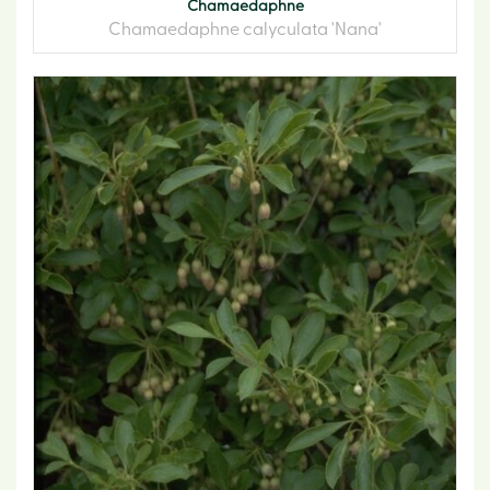
Chamaedaphne
Chamaedaphne calyculata 'Nana'