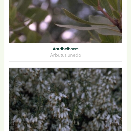
Aardbeiboom
Arbutus unedo