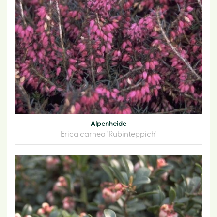
Alpenheide
Erica carnea 'Rubinteppich'