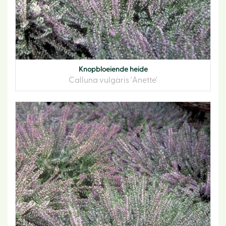
Knopbloeiende heide
Calluna vulgaris 'Anette'