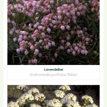
Lavendelhei
Andromeda polifolia 'Nikko'