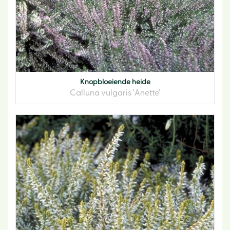
Knopbloeiende heide
Calluna vulgaris 'Anette'