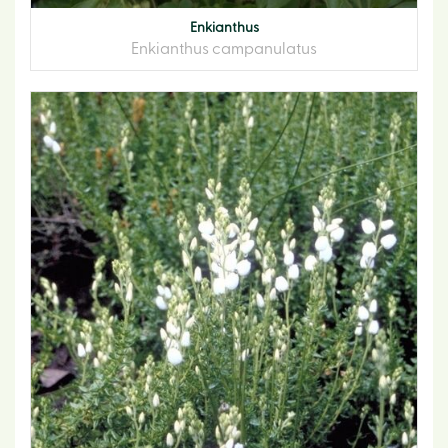
Enkianthus
Enkianthus campanulatus