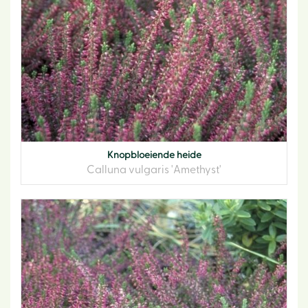
Knopbloeiende heide
Calluna vulgaris 'Amethyst'