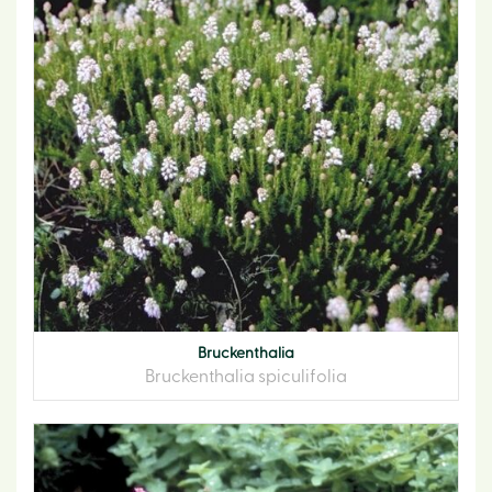
Bruckenthalia
Bruckenthalia spiculifolia