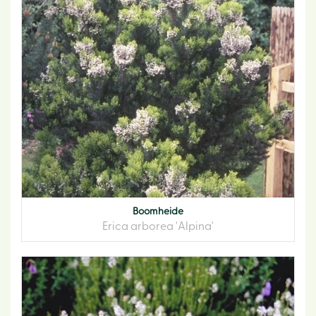
Boomheide
Erica arborea 'Alpina'