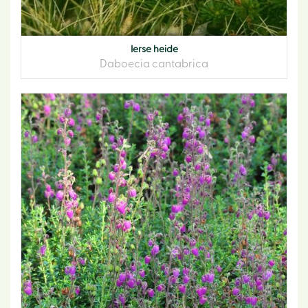
Ierse heide
Daboecia cantabrica