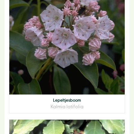
Lepeltjesboom
Kalmia latifolia