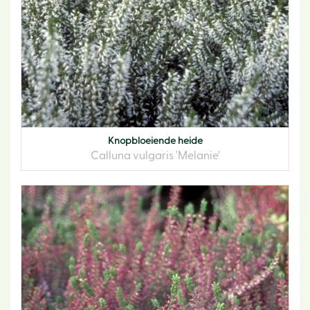
Knopbloeiende heide
Calluna vulgaris 'Melanie'