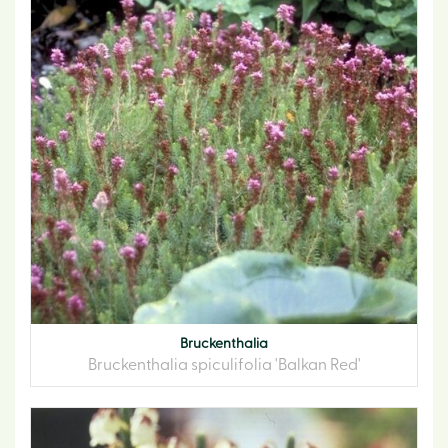
Bruckenthalia
Bruckenthalia spiculifolia 'Balkan Red'