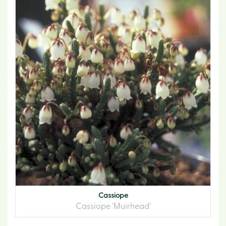
Cassiope
Cassiope 'Muirhead'