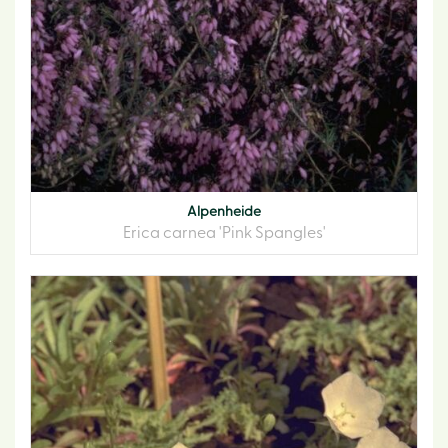
Alpenheide
Erica carnea 'Pink Spangles'