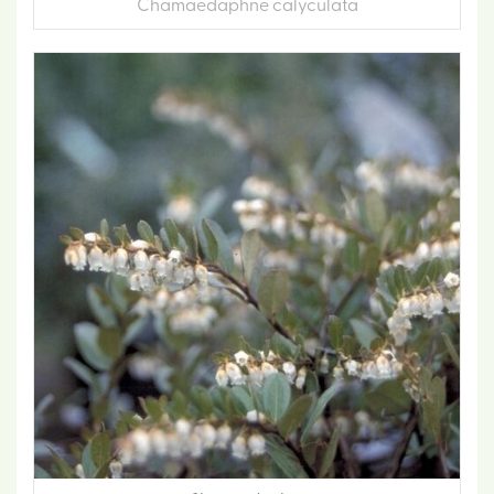
Chamaedaphne calyculata