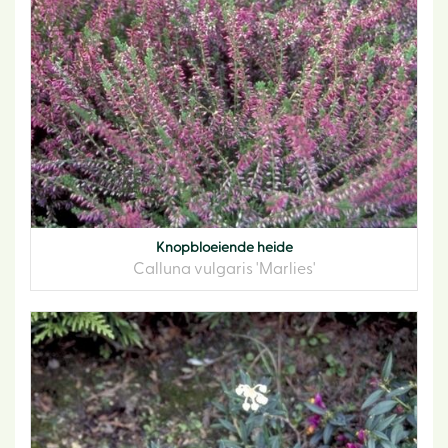
Knopbloeiende heide
Calluna vulgaris 'Marlies'