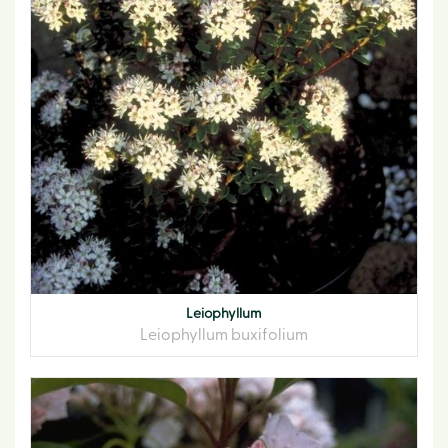
Leiophyllum
Leiophyllum buxifolium