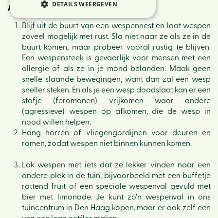
DETAILS WEERGEVEN
Anti-wespentips
Blijf uit de buurt van een wespennest en laat wespen
zoveel mogelijk met rust. Sla niet naar ze als ze in de
buurt komen, maar probeer vooral rustig te blijven.
Een wespensteek is gevaarlijk voor mensen met een
allergie of als ze in je mond belanden. Maak geen
snelle slaande bewegingen, want dan zal een wesp
sneller steken. En als je een wesp doodslaat kan er een
stofje (feromonen) vrijkomen waar andere
(agressieve) wespen op afkomen, die de wesp in
nood willen helpen.
Hang horren of vliegengordijnen voor deuren en
ramen, zodat wespen niet binnen kunnen komen.
Lok wespen met iets dat ze lekker vinden naar een
andere plek in de tuin, bijvoorbeeld met een buffetje
rottend fruit of een speciale wespenval gevuld met
bier met limonade. Je kunt zo’n wespenval in ons
tuincentrum in Den Haag kopen, maar er ook zelf een