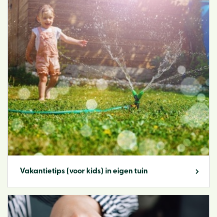
Vakantietips (voor kids) in eigen tuin