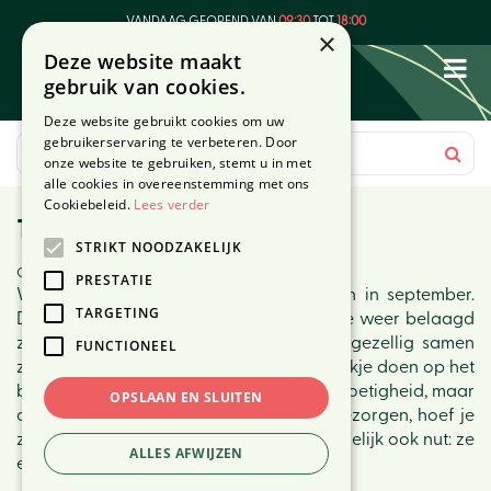
G
VANDAAG GEOPEND VAN
09:30
TOT
18:00
a
×
Deze website maakt
n
gebruik van cookies.
a
a
Deze website gebruikt cookies om uw
r
gebruikerservaring te verbeteren. Door
c
onze website te gebruiken, stemt u in met
o
alle cookies in overeenstemming met ons
n
Cookiebeleid.
Lees verder
Tips tegen wespen
t
STRIKT NOODZAKELIJK
e
Gepubliceerd op
18 september 2020
n
PRESTATIE
We krijgen nog een paar warme dagen in september.
t
TARGETING
Deze nazomer kan ervoor zorgen dat we weer belaagd
zullen worden door wespen, terwijl we gezellig samen
FUNCTIONEEL
zitten te eten aan de tuintafel of een drankje doen op het
balkon. De wespen komen vooral af op zoetigheid, maar
OPSLAAN EN SLUITEN
ook op vlees. Zolang ze geen overlast bezorgen, hoef je
ze niet te bestrijden. Wespen hebben namelijk ook nut: ze
ALLES AFWIJZEN
eten vliegen en muggen.