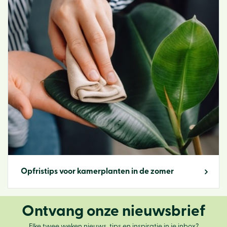
Opfristips voor kamerplanten in de zomer
Ontvang onze nieuwsbrief
Elke twee weken nieuws, tips en inspiratie in je inbox?