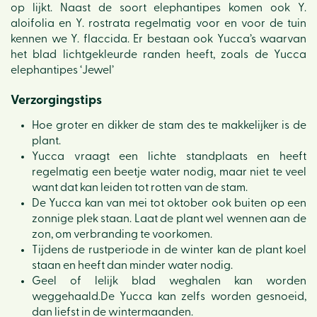
op lijkt. Naast de soort elephantipes komen ook Y.
aloifolia en Y. rostrata regelmatig voor en voor de tuin
kennen we Y. flaccida. Er bestaan ook Yucca’s waarvan
het blad lichtgekleurde randen heeft, zoals de Yucca
elephantipes ‘Jewel’
Verzorgingstips
Hoe groter en dikker de stam des te makkelijker is de
plant.
Yucca vraagt een lichte standplaats en heeft
regelmatig een beetje water nodig, maar niet te veel
want dat kan leiden tot rotten van de stam.
De Yucca kan van mei tot oktober ook buiten op een
zonnige plek staan. Laat de plant wel wennen aan de
zon, om verbranding te voorkomen.
Tijdens de rustperiode in de winter kan de plant koel
staan en heeft dan minder water nodig.
Geel of lelijk blad weghalen kan worden
weggehaald.De Yucca kan zelfs worden gesnoeid,
dan liefst in de wintermaanden.