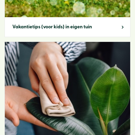
Vakantietips (voor kids) in eigen tuin