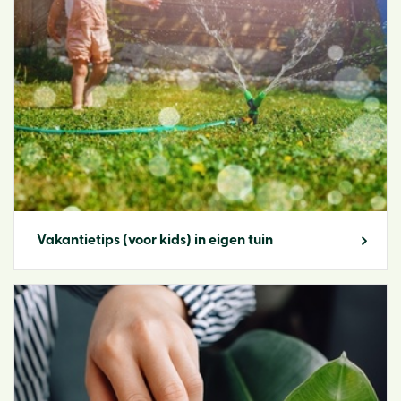
Vakantietips (voor kids) in eigen tuin