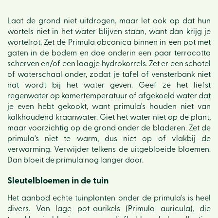
Laat de grond niet uitdrogen, maar let ook op dat hun
wortels niet in het water blijven staan, want dan krijg je
wortelrot. Zet de Primula obconica binnen in een pot met
gaten in de bodem en doe onderin een paar terracotta
scherven en/of een laagje hydrokorrels. Zet er een schotel
of waterschaal onder, zodat je tafel of vensterbank niet
nat wordt bij het water geven. Geef ze het liefst
regenwater op kamertemperatuur of afgekoeld water dat
je even hebt gekookt, want primula's houden niet van
kalkhoudend kraanwater. Giet het water niet op de plant,
maar voorzichtig op de grond onder de bladeren. Zet de
primula's niet te warm, dus niet op of vlakbij de
verwarming. Verwijder telkens de uitgebloeide bloemen.
Dan bloeit de primula nog langer door.
Sleutelbloemen in de tuin
Het aanbod echte tuinplanten onder de primula's is heel
divers. Van lage pot-aurikels (Primula auricula), die