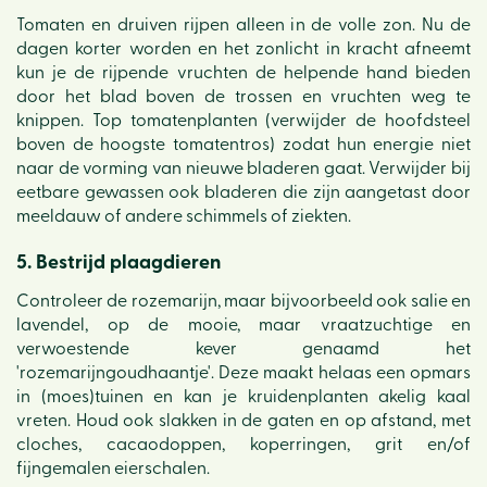
Tomaten en druiven rijpen alleen in de volle zon. Nu de
dagen korter worden en het zonlicht in kracht afneemt
kun je de rijpende vruchten de helpende hand bieden
door het blad boven de trossen en vruchten weg te
knippen. Top tomatenplanten (verwijder de hoofdsteel
boven de hoogste tomatentros) zodat hun energie niet
naar de vorming van nieuwe bladeren gaat. Verwijder bij
eetbare gewassen ook bladeren die zijn aangetast door
meeldauw of andere schimmels of ziekten.
5. Bestrijd plaagdieren
Controleer de rozemarijn, maar bijvoorbeeld ook salie en
lavendel, op de mooie, maar vraatzuchtige en
verwoestende kever genaamd het
'rozemarijngoudhaantje'. Deze maakt helaas een opmars
in (moes)tuinen en kan je kruidenplanten akelig kaal
vreten. Houd ook slakken in de gaten en op afstand, met
cloches, cacaodoppen, koperringen, grit en/of
fijngemalen eierschalen.