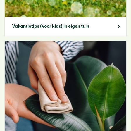
Vakantietips (voor kids) in eigen tuin