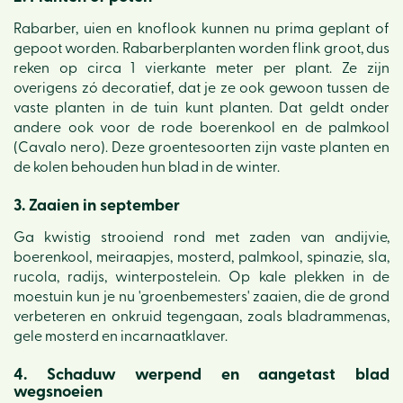
Rabarber, uien en knoflook kunnen nu prima geplant of
gepoot worden. Rabarberplanten worden flink groot, dus
reken op circa 1 vierkante meter per plant. Ze zijn
overigens zó decoratief, dat je ze ook gewoon tussen de
vaste planten in de tuin kunt planten. Dat geldt onder
andere ook voor de rode boerenkool en de palmkool
(Cavalo nero). Deze groentesoorten zijn vaste planten en
de kolen behouden hun blad in de winter.
3. Zaaien in september
Ga kwistig strooiend rond met zaden van andijvie,
boerenkool, meiraapjes, mosterd, palmkool, spinazie, sla,
rucola, radijs, winterpostelein. Op kale plekken in de
moestuin kun je nu 'groenbemesters' zaaien, die de grond
verbeteren en onkruid tegengaan, zoals bladrammenas,
gele mosterd en incarnaatklaver.
4. Schaduw werpend en aangetast blad
wegsnoeien