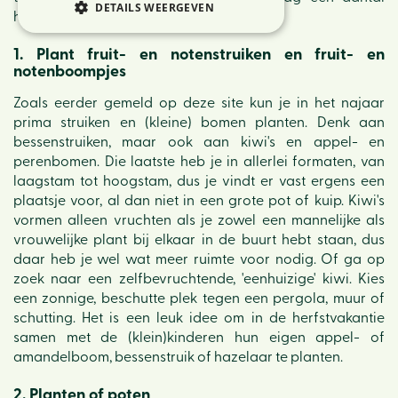
DETAILS WEERGEVEN
handige moestuintips.
1. Plant fruit- en notenstruiken en fruit- en
notenboompjes
Zoals eerder gemeld op deze site kun je in het najaar
prima struiken en (kleine) bomen planten. Denk aan
bessenstruiken, maar ook aan kiwi's en appel- en
perenbomen. Die laatste heb je in allerlei formaten, van
laagstam tot hoogstam, dus je vindt er vast ergens een
plaatsje voor, al dan niet in een grote pot of kuip. Kiwi's
vormen alleen vruchten als je zowel een mannelijke als
vrouwelijke plant bij elkaar in de buurt hebt staan, dus
daar heb je wel wat meer ruimte voor nodig. Of ga op
zoek naar een zelfbevruchtende, 'eenhuizige' kiwi. Kies
een zonnige, beschutte plek tegen een pergola, muur of
schutting. Het is een leuk idee om in de herfstvakantie
samen met de (klein)kinderen hun eigen appel- of
amandelboom, bessenstruik of hazelaar te planten.
2. Planten of poten