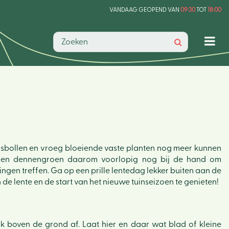
VANDAAG GEOPEND VAN
09:30
TOT
18:00
arsbollen en vroeg bloeiende vaste planten nog meer kunnen
 stro en dennengroen daarom voorlopig nog bij de hand om
gen treffen. Ga op een prille lentedag lekker buiten aan de
de lente en de start van het nieuwe tuinseizoen te genieten!
k boven de grond af. Laat hier en daar wat blad of kleine