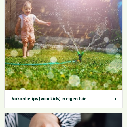
Vakantietips (voor kids) in eigen tuin