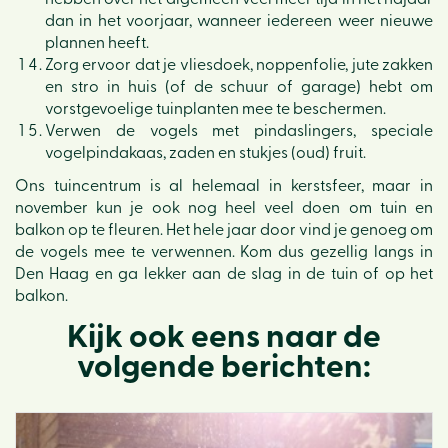
dan in het voorjaar, wanneer iedereen weer nieuwe
plannen heeft.
Zorg ervoor dat je vliesdoek, noppenfolie, jute zakken
en stro in huis (of de schuur of garage) hebt om
vorstgevoelige tuinplanten mee te beschermen.
Verwen de vogels met pindaslingers, speciale
vogelpindakaas, zaden en stukjes (oud) fruit.
Ons tuincentrum is al helemaal in kerstsfeer, maar in
november kun je ook nog heel veel doen om tuin en
balkon op te fleuren. Het hele jaar door vind je genoeg om
de vogels mee te verwennen. Kom dus gezellig langs in
Den Haag en ga lekker aan de slag in de tuin of op het
balkon.
Kijk ook eens naar de
volgende berichten: