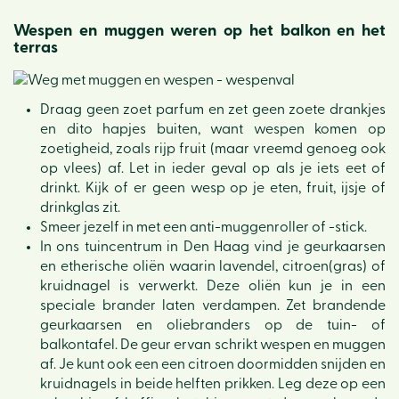
Wespen en muggen weren op het balkon en het
terras
Draag geen zoet parfum en zet geen zoete drankjes
en dito hapjes buiten, want wespen komen op
zoetigheid, zoals rijp fruit (maar vreemd genoeg ook
op vlees) af. Let in ieder geval op als je iets eet of
drinkt. Kijk of er geen wesp op je eten, fruit, ijsje of
drinkglas zit.
Smeer jezelf in met een anti-muggenroller of -stick.
In ons tuincentrum in Den Haag vind je geurkaarsen
en etherische oliën waarin lavendel, citroen(gras) of
kruidnagel is verwerkt. Deze oliën kun je in een
speciale brander laten verdampen. Zet brandende
geurkaarsen en oliebranders op de tuin- of
balkontafel. De geur ervan schrikt wespen en muggen
af. Je kunt ook een een citroen doormidden snijden en
kruidnagels in beide helften prikken. Leg deze op een