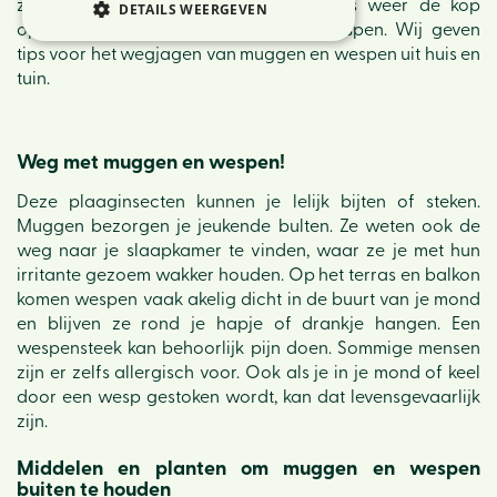
zijn die irritante muggen die 's zomers weer de kop
DETAILS WEERGEVEN
opsteken, binnenkort gevolgd door wespen. Wij geven
tips voor het wegjagen van muggen en wespen uit huis en
tuin.
Weg met muggen en wespen!
Deze plaaginsecten kunnen je lelijk bijten of steken.
Muggen bezorgen je jeukende bulten. Ze weten ook de
weg naar je slaapkamer te vinden, waar ze je met hun
irritante gezoem wakker houden. Op het terras en balkon
komen wespen vaak akelig dicht in de buurt van je mond
en blijven ze rond je hapje of drankje hangen. Een
wespensteek kan behoorlijk pijn doen. Sommige mensen
zijn er zelfs allergisch voor. Ook als je in je mond of keel
door een wesp gestoken wordt, kan dat levensgevaarlijk
zijn.
Middelen en planten om muggen en wespen
buiten te houden