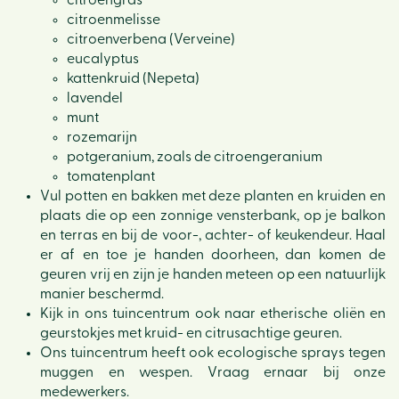
citroengras
citroenmelisse
citroenverbena (Verveine)
eucalyptus
kattenkruid (Nepeta)
lavendel
munt
rozemarijn
potgeranium, zoals de citroengeranium
tomatenplant
Vul potten en bakken met deze planten en kruiden en
plaats die op een zonnige vensterbank, op je balkon
en terras en bij de voor-, achter- of keukendeur. Haal
er af en toe je handen doorheen, dan komen de
geuren vrij en zijn je handen meteen op een natuurlijk
manier beschermd.
Kijk in ons tuincentrum ook naar etherische oliën en
geurstokjes met kruid- en citrusachtige geuren.
Ons tuincentrum heeft ook ecologische sprays tegen
muggen en wespen. Vraag ernaar bij onze
medewerkers.