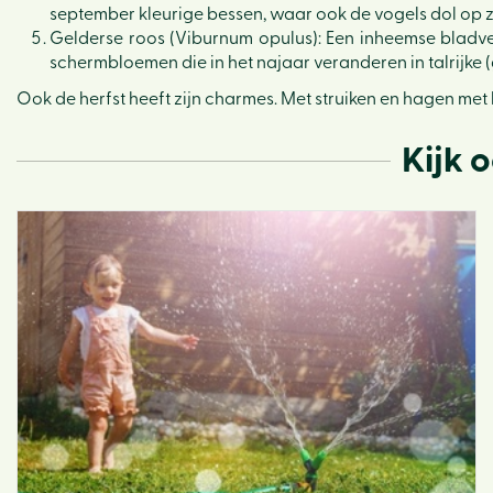
september kleurige bessen, waar ook de vogels dol op z
Gelderse roos (Viburnum opulus): Een inheemse bladverl
schermbloemen die in het najaar veranderen in talrijke (
Ook de herfst heeft zijn charmes. Met struiken en hagen met 
Kijk 