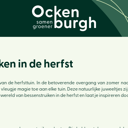
en in de herfst
an de herfsttuin. In de betoverende overgang van zomer naar
 vleugje magie toe aan elke tuin. Deze natuurlijke juweeltjes zi
ereld van bessenstruiken in de herfst en laat je inspireren do