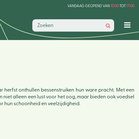
VANDAAG GEOPEND VAN
10:00
TOT
17:00
 herfst onthullen bessenstruiken hun ware pracht. Met een
jn niet alleen een lust voor het oog, maar bieden ook voedsel
or hun schoonheid en veelzijdigheid.