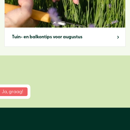
Tuin- en balkontips voor augustus