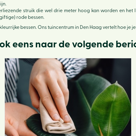
ijn.
iezende struik die wel drie meter hoog kan worden en het lief
giftige) rode bessen.
kleurrijke bessen. Ons tuincentrum in Den Haag vertelt hoe je j
ook eens naar de volgende beri