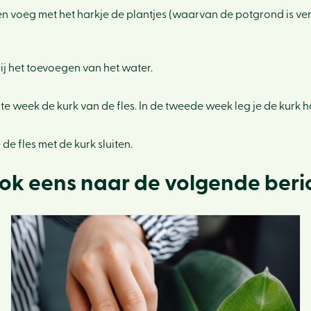
en voeg met het harkje de plantjes (waarvan de potgrond is ve
ij het toevoegen van het water.
rste week de kurk van de fles. In de tweede week leg je de kurk ha
e fles met de kurk sluiten.
ook eens naar de volgende beri