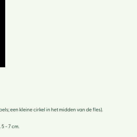
els; een kleine cirkel in het midden van de fles).
5 - 7 cm.