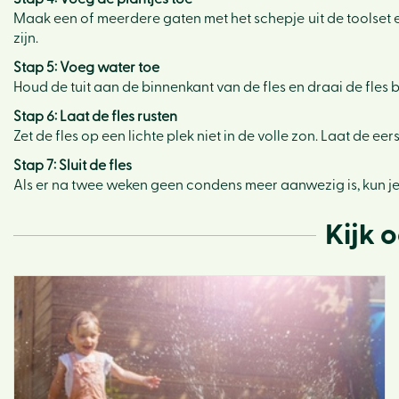
Maak een of meerdere gaten met het schepje uit de toolset 
zijn.
Stap 5: Voeg water toe
Houd de tuit aan de binnenkant van de fles en draai de fles b
Stap 6: Laat de fles rusten
Zet de fles op een lichte plek niet in de volle zon. Laat de ee
Stap 7: Sluit de fles
Als er na twee weken geen condens meer aanwezig is, kun je d
Kijk 