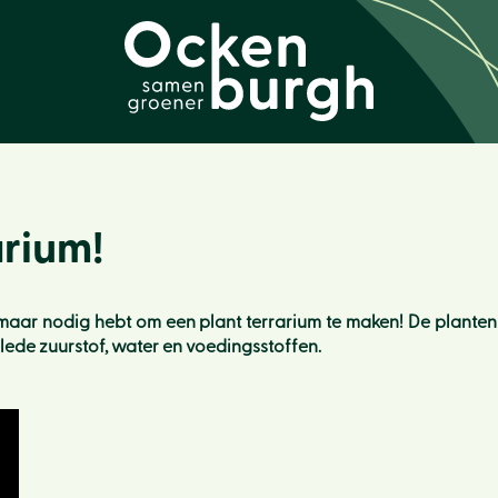
arium!
e maar nodig hebt om een plant terrarium te maken! De planten
lede zuurstof, water en voedingsstoffen.