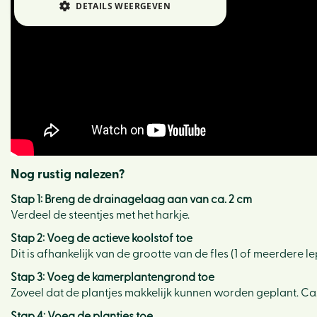
DETAILS WEERGEVEN
Nog rustig nalezen?
Stap 1: Breng de drainagelaag aan van ca. 2 cm
Verdeel de steentjes met het harkje.
Stap 2: Voeg de actieve koolstof toe
Dit is afhankelijk van de grootte van de fles (1 of meerdere lep
Stap 3: Voeg de kamerplantengrond toe
Zoveel dat de plantjes makkelijk kunnen worden geplant. Ca. 
Stap 4: Voeg de plantjes toe