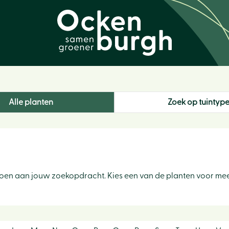
Alle planten
Zoek op tuintyp
ldoen aan jouw zoekopdracht. Kies een van de planten voor me