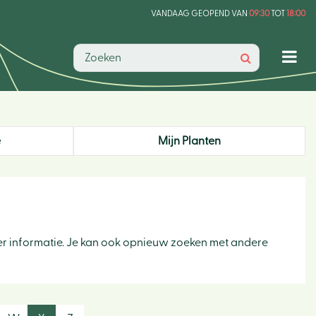
VANDAAG GEOPEND VAN
09:30
TOT
18:00
e
Mijn Planten
er informatie. Je kan ook opnieuw zoeken met andere
Hom