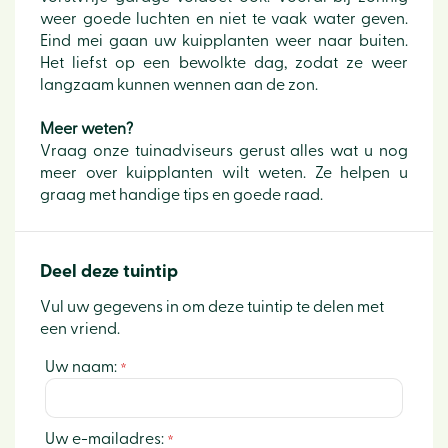
weer goede luchten en niet te vaak water geven.
Eind mei gaan uw kuipplanten weer naar buiten.
Het liefst op een bewolkte dag, zodat ze weer
langzaam kunnen wennen aan de zon.
Meer weten?
Vraag onze tuinadviseurs gerust alles wat u nog
meer over kuipplanten wilt weten. Ze helpen u
graag met handige tips en goede raad.
Deel deze tuintip
Vul uw gegevens in om deze tuintip te delen met
een vriend.
Uw naam:
*
Uw e-mailadres:
*