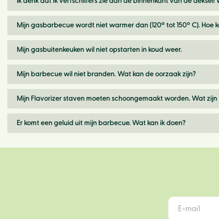
Ik denk dat ik verfschilfers zie aan de binnenkant van de deksel!
Mijn gasbarbecue wordt niet warmer dan (120º tot 150º C). Hoe 
Mijn gasbuitenkeuken wil niet opstarten in koud weer.
Mijn barbecue wil niet branden. Wat kan de oorzaak zijn?
Mijn Flavorizer staven moeten schoongemaakt worden. Wat zijn 
Er komt een geluid uit mijn barbecue. Wat kan ik doen?