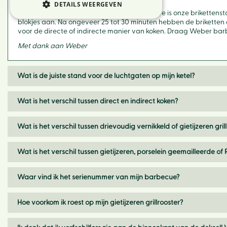
DETAILS WEERGEVEN
Brikettenstarter: een ander handig accessoire is onze brikettenst
blokjes aan. Na ongeveer 25 tot 30 minuten hebben de briketten 
voor de directe of indirecte manier van koken. Draag Weber ba
Met dank aan Weber
Wat is de juiste stand voor de luchtgaten op mijn ketel?
Wat is het verschil tussen direct en indirect koken?
Wat is het verschil tussen drievoudig vernikkeld of gietijzeren gril
Wat is het verschil tussen gietijzeren, porselein geemailleerde of 
Waar vind ik het serienummer van mijn barbecue?
Hoe voorkom ik roest op mijn gietijzeren grillrooster?