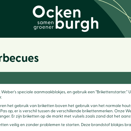
arbecues
ruik Weber's speciale aanmaakblokjes, en gebruik een "Brikettenstarter."
r.
en het gebruik van briketten boven het gebruik van het normale houtsk
as op, er is verschil tussen de verschillende brikettenmerken. Onze We
er. Er zijn briketten op de markt met vulsels zoals zand dat het aans
 veilig en zonder problemen te starten. Deze brandstof blokjes brand