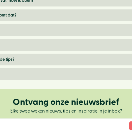
 Wat moet ik doen?
komt dat?
de tips?
Ontvang onze nieuwsbrief
Elke twee weken nieuws, tips en inspiratie in je inbox?