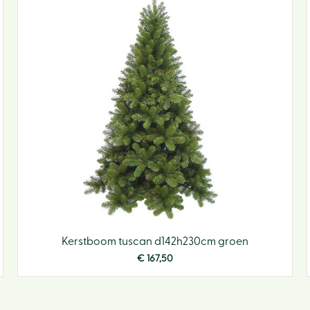
Kerstboom tuscan d142h230cm groen
€
167
,
50