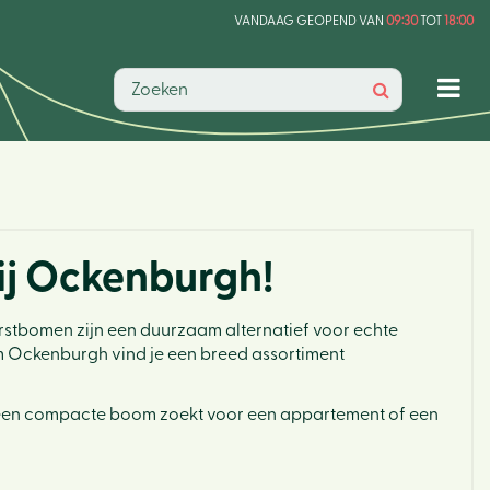
VANDAAG GEOPEND VAN
09:30
TOT
18:00
ij Ockenburgh!
erstbomen zijn een duurzaam alternatief voor echte
rum Ockenburgh vind je een breed assortiment
u een compacte boom zoekt voor een appartement of een