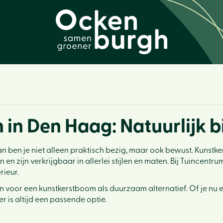
in Den Haag: Natuurlijk b
 ben je niet alleen praktisch bezig, maar ook bewust. Kunstk
en zijn verkrijgbaar in allerlei stijlen en maten. Bij Tuincent
rieur.
en voor een kunstkerstboom als duurzaam alternatief. Of je n
 is altijd een passende optie.