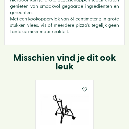
Hierdoor kun je grote gezelschappen tegelijk laten
genieten van smaakvol gegaarde ingrediënten en
gerechten.
Met een kookoppervlak van 61 centimeter zijn grote
stukken vlees, vis of meerdere pizza’s tegelijk geen
fantasie meer maar realiteit.
Misschien vind je dit ook
leuk