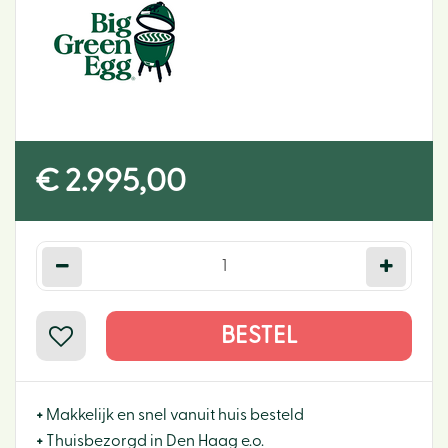
€
2.995
,
00
+
Makkelijk en snel vanuit huis besteld
+
Thuisbezorgd in Den Haag e.o.