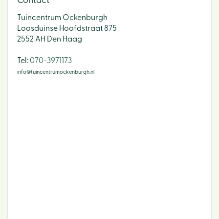
Contact
Tuincentrum Ockenburgh
Loosduinse Hoofdstraat 875
2552 AH Den Haag
​Tel:
070-3971173
info@tuincentrumockenburgh.nl