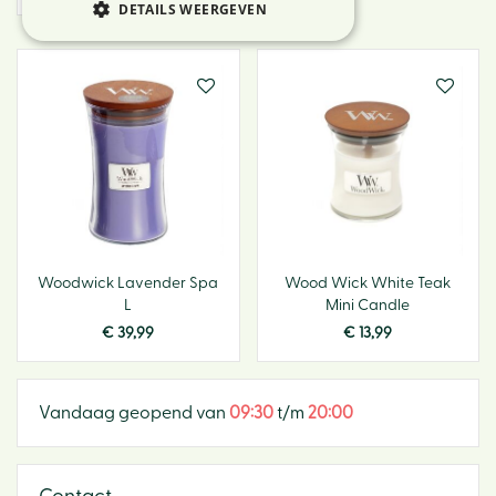
DETAILS WEERGEVEN
Woodwick Lavender Spa
Wood Wick White Teak
L
Mini Candle
€
39
,
99
€
13
,
99
Vandaag geopend van
09:30
t/m
20:00