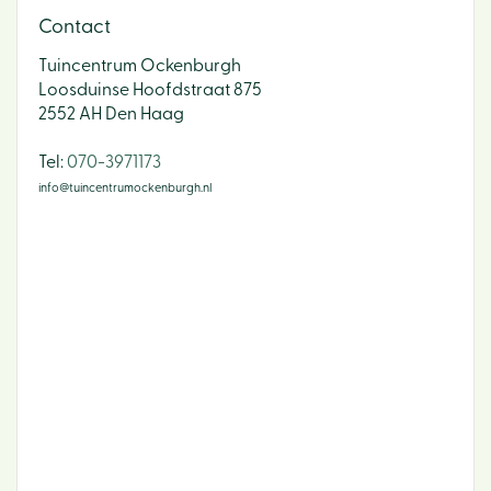
Contact
Tuincentrum Ockenburgh
Loosduinse Hoofdstraat 875
2552 AH Den Haag
​Tel:
070-3971173
info@tuincentrumockenburgh.nl