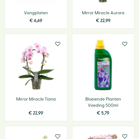
Vangplaten
Mirror Miracle Aurora
€
6
,
69
€
22
,
99
Mirror Miracle Tiana
Bloeiende Planten
Voeding 500ml
€
22
,
99
€
5
,
79