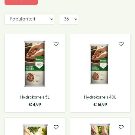
Hydrokorrels 5L
Hydrokorrels 40L
€
4
,
99
€
16
,
99