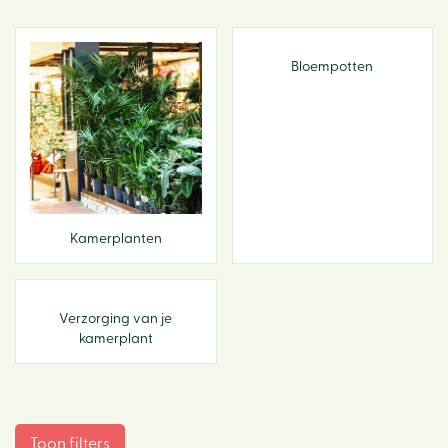
Bloempotten
Kamerplanten
Verzorging van je
kamerplant
Toon filters