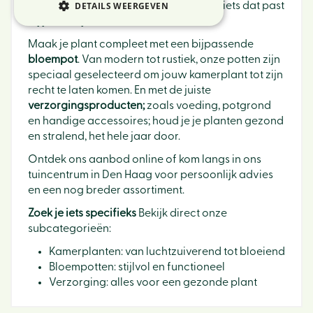
Tuincentrum Ockenburgh vind je altijd iets dat past
DETAILS WEERGEVEN
bij jouw stijl.
Maak je plant compleet met een bijpassende
bloempot
. Van modern tot rustiek, onze potten zijn
speciaal geselecteerd om jouw kamerplant tot zijn
recht te laten komen. En met de juiste
verzorgingsproducten;
zoals voeding, potgrond
en handige accessoires; houd je je planten gezond
en stralend, het hele jaar door.
Ontdek ons aanbod online of kom langs in ons
tuincentrum in Den Haag voor persoonlijk advies
en een nog breder assortiment.
Zoek je iets specifieks
Bekijk direct onze
subcategorieën:
Kamerplanten: van luchtzuiverend tot bloeiend
Bloempotten: stijlvol en functioneel
Verzorging: alles voor een gezonde plant