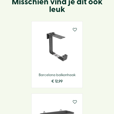
Misschien vind je dit ook
leuk
Barcelona balkonhaak
€
12
,
99