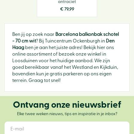
antraciet
€
79
,
99
Ben jij op zoek naar
Barcelona balkonbak schotel
- 70 cm wit
? Bij Tuincentrum Ockenburgh in
Den
Haag
ben je aan het juiste adres! Bekijk hier ons
online assortiment of bezoek onze winkel in
Loosduinen voor het huidige aanbod. We zijn
goed bereikbaar vanaf het Westland en Kijkduin,
bovendien kun je gratis parkeren op ons eigen
terrein. Graag tot snel!
Ontvang onze nieuwsbrief
Elke twee weken nieuws, tips en inspiratie in je inbox?