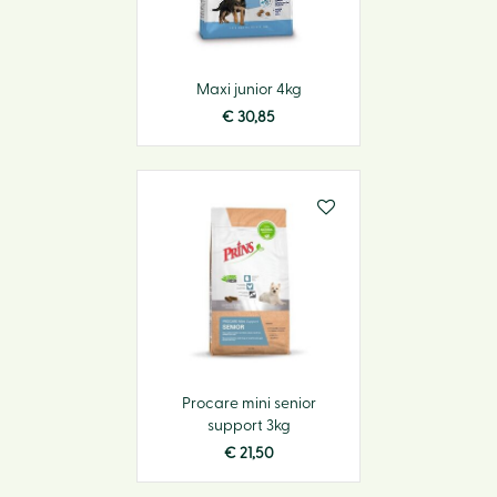
Maxi junior 4kg
€
30
,
85
Procare mini senior
support 3kg
€
21
,
50