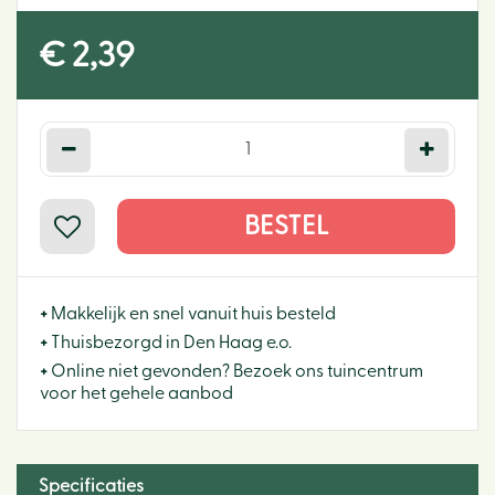
€
2
,
39
+
Makkelijk en snel vanuit huis besteld
+
Thuisbezorgd in Den Haag e.o.
+
Online niet gevonden? Bezoek ons tuincentrum
voor het gehele aanbod
Specificaties