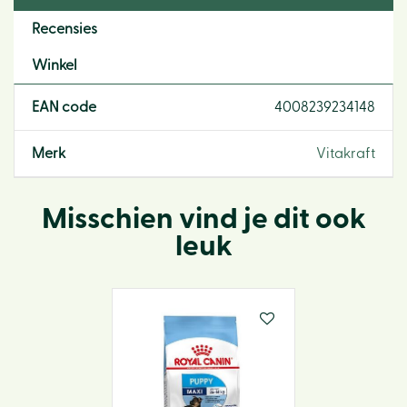
Recensies
Winkel
EAN code
4008239234148
Merk
Vitakraft
Misschien vind je dit ook
leuk