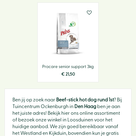
Procare senior support 3kg
€
21
,
50
Ben jij op zoek naar
Beef-stick hot dog rund 1st
? Bij
Tuincentrum Ockenburgh in
Den Haag
ben je aan
het juiste adres! Bekijk hier ons online assortiment
of bezoek onze winkel in Loosduinen voor het
huidige aanbod. We zijn goed bereikbaar vanaf
het Westland en Kijkduin, bovendien kun je gratis