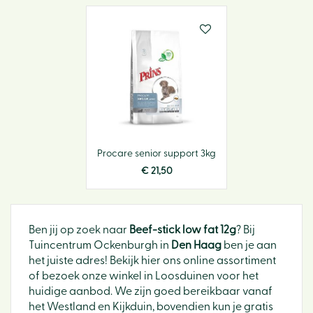
Procare senior support 3kg
€
21
,
50
Ben jij op zoek naar
Beef-stick low fat 12g
? Bij
Tuincentrum Ockenburgh in
Den Haag
ben je aan
het juiste adres! Bekijk hier ons online assortiment
of bezoek onze winkel in Loosduinen voor het
huidige aanbod. We zijn goed bereikbaar vanaf
het Westland en Kijkduin, bovendien kun je gratis