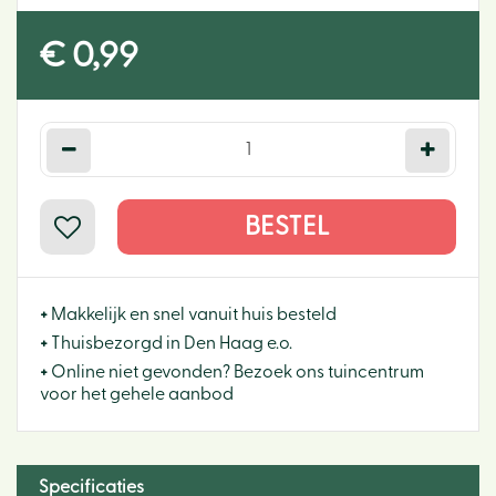
€
0
,
99
+
Makkelijk en snel vanuit huis besteld
+
Thuisbezorgd in Den Haag e.o.
+
Online niet gevonden? Bezoek ons tuincentrum
voor het gehele aanbod
Specificaties