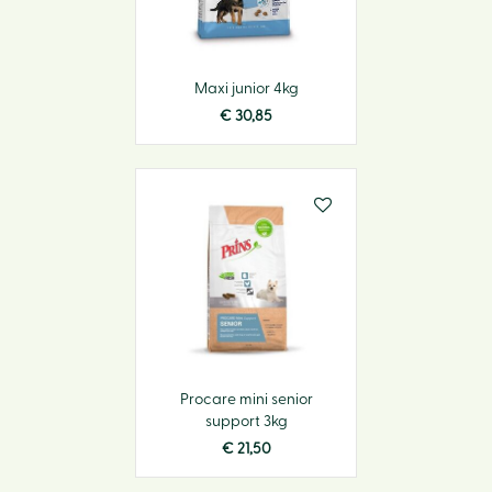
Maxi junior 4kg
€
30
,
85
Procare mini senior
support 3kg
€
21
,
50