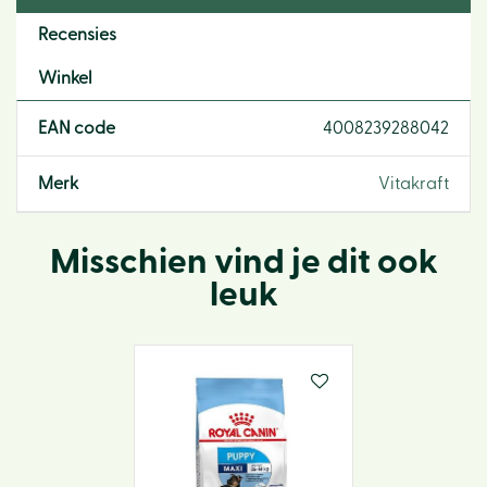
Recensies
Winkel
EAN code
4008239288042
Merk
Vitakraft
Misschien vind je dit ook
leuk