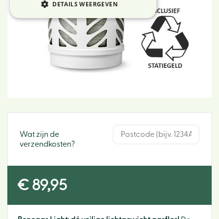
DETAILS WEERGEVEN
Wat zijn de
verzendkosten?
€
89
,
95