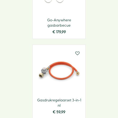
Go-Anywhere
gasbarbecue
€
179
,
99
Gasdrukregelaarset 3-in-1
nl
€
59
,
99