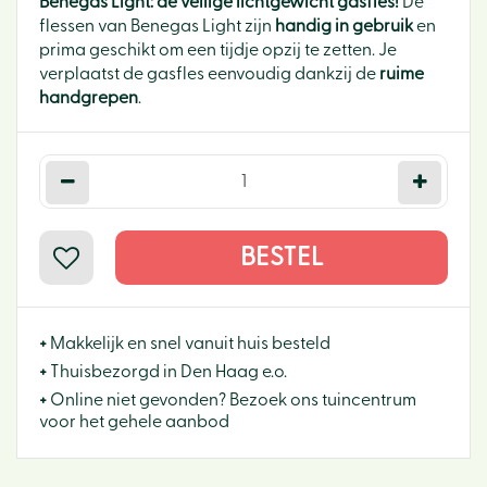
Benegas Light: dé veilige lichtgewicht gasfles!
De
flessen van Benegas Light zijn
handig in gebruik
en
prima geschikt om een tijdje opzij te zetten. Je
verplaatst de gasfles eenvoudig dankzij de
ruime
handgrepen
.
+
Makkelijk en snel vanuit huis besteld
+
Thuisbezorgd in Den Haag e.o.
+
Online niet gevonden? Bezoek ons tuincentrum
voor het gehele aanbod