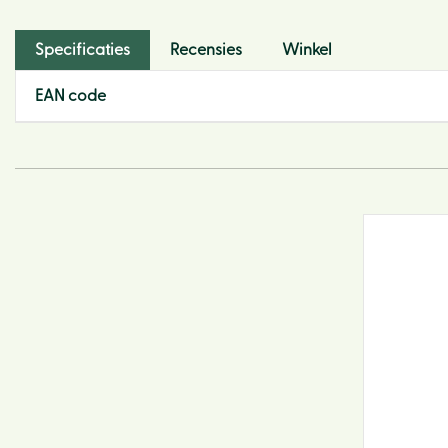
Specificaties
Recensies
Winkel
EAN code