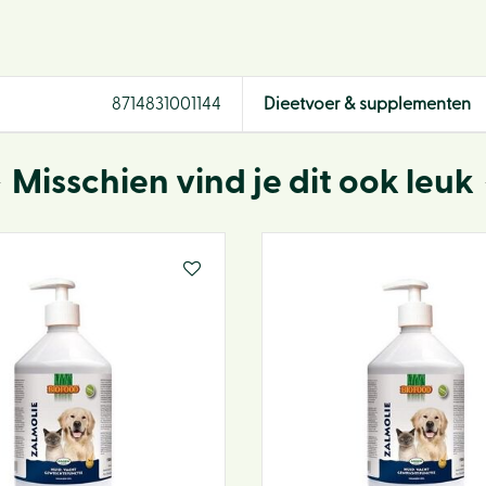
8714831001144
Dieetvoer & supplementen
Misschien vind je dit ook leuk