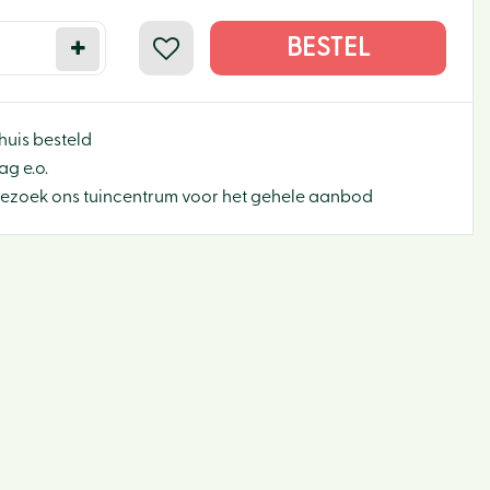
huis besteld
g e.o.
Bezoek ons tuincentrum voor het gehele aanbod