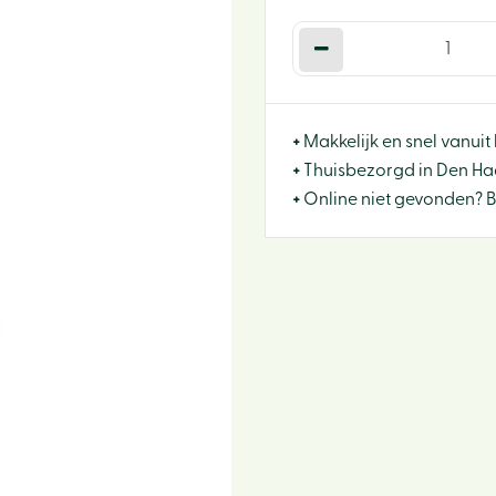
+
Makkelijk en snel vanuit 
+
Thuisbezorgd in Den Haa
+
Online niet gevonden? 