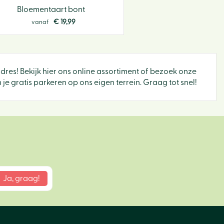
Bloementaart bont
€
19
,
99
vanaf
adres! Bekijk hier ons online assortiment of bezoek onze
e gratis parkeren op ons eigen terrein. Graag tot snel!