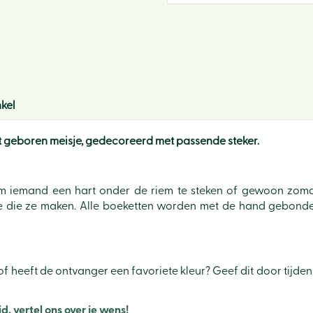
kel
 geboren meisje, gedecoreerd met passende steker.
 om iemand een hart onder de riem te steken of gewoon zoma
tie die ze maken. Alle boeketten worden met de hand gebond
f heeft de ontvanger een favoriete kleur? Geef dit door tijdens
 vertel ons over je wens!