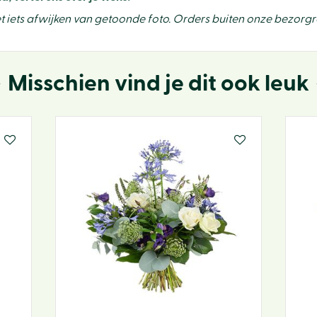
t iets afwijken van getoonde foto. Orders buiten onze bezor
Misschien vind je dit ook leuk