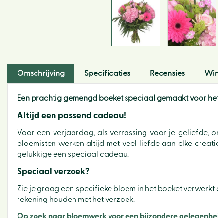
Omschrijving
Specificaties
Recensies
Win
Een prachtig gemengd boeket speciaal gemaakt voor het
Altijd een passend cadeau!
Voor een verjaardag, als verrassing voor je geliefde,
bloemisten werken altijd met veel liefde aan elke crea
gelukkige een speciaal cadeau.
Speciaal verzoek?
Zie je graag een specifieke bloem in het boeket verwerkt o
rekening houden met het verzoek.
Op zoek naar bloemwerk voor een bijzondere gelegenheid,