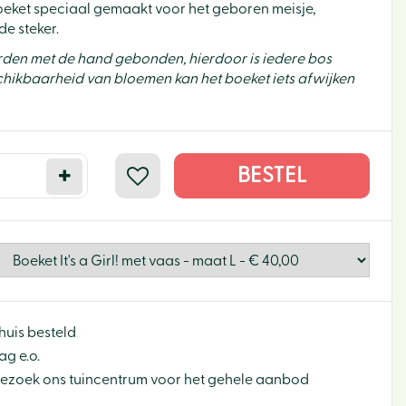
eket speciaal gemaakt voor het geboren meisje,
e steker.
orden met de hand gebonden, hierdoor is iedere bos
hikbaarheid van bloemen kan het boeket iets afwijken
huis besteld
g e.o.
Bezoek ons tuincentrum voor het gehele aanbod