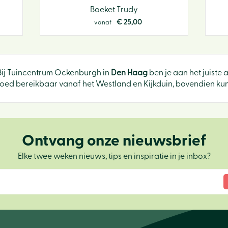
Boeket Trudy
€
25
,
00
vanaf
Bij Tuincentrum Ockenburgh in
Den Haag
ben je aan het juiste 
oed bereikbaar vanaf het Westland en Kijkduin, bovendien kun j
Ontvang onze nieuwsbrief
Elke twee weken nieuws, tips en inspiratie in je inbox?