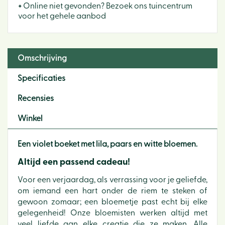
+
Online niet gevonden? Bezoek ons tuincentrum
voor het gehele aanbod
Omschrijving
Specificaties
Recensies
Winkel
Een violet boeket met lila, paars en witte bloemen.
Altijd een passend cadeau!
Voor een verjaardag, als verrassing voor je geliefde,
om iemand een hart onder de riem te steken of
gewoon zomaar; een bloemetje past echt bij elke
gelegenheid! Onze bloemisten werken altijd met
veel liefde aan elke creatie die ze maken. Alle