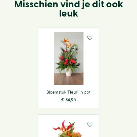
Misschien vind je dit ook
leuk
Bloemstuk 'Fleur" in pot
€
34
,
95