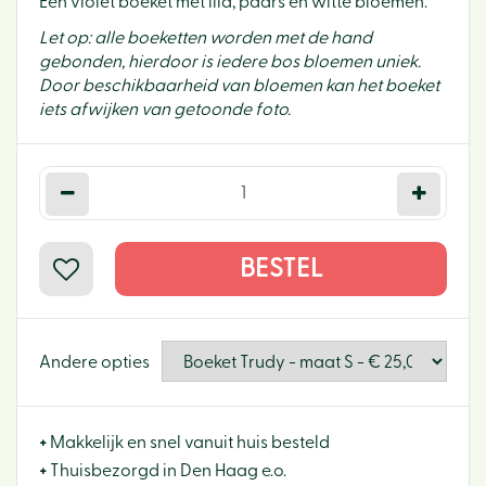
Een violet boeket met lila, paars en witte bloemen.
Let op: alle boeketten worden met de hand
gebonden, hierdoor is iedere bos bloemen uniek.
Door beschikbaarheid van bloemen kan het boeket
iets afwijken van getoonde foto.
Andere opties
+
Makkelijk en snel vanuit huis besteld
+
Thuisbezorgd in Den Haag e.o.