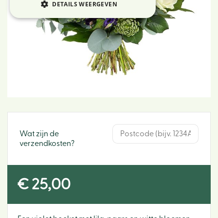
DETAILS WEERGEVEN
Wat zijn de
verzendkosten?
€
25
,
00