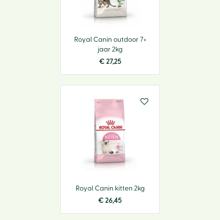
Royal Canin outdoor 7+
jaar 2kg
€
27
,
25
Royal Canin kitten 2kg
€
26
,
45