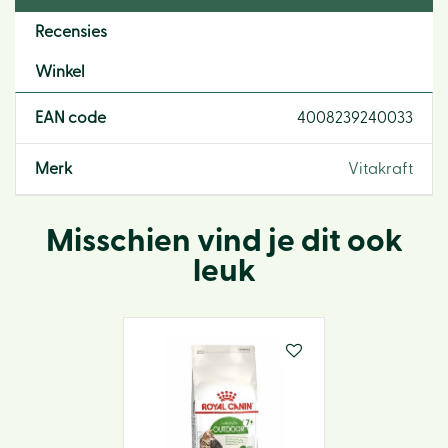
Recensies
Winkel
EAN code
4008239240033
Merk
Vitakraft
Misschien vind je dit ook
leuk