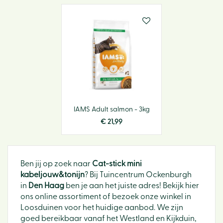
IAMS Adult salmon - 3kg
€
21
,
99
Ben jij op zoek naar
Cat-stick mini
kabeljouw&tonijn
? Bij Tuincentrum Ockenburgh
in
Den Haag
ben je aan het juiste adres! Bekijk hier
ons online assortiment of bezoek onze winkel in
Loosduinen voor het huidige aanbod. We zijn
goed bereikbaar vanaf het Westland en Kijkduin,