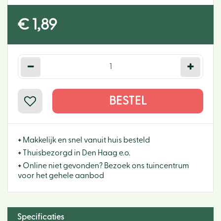
€
1
,
89
+
Makkelijk en snel vanuit huis besteld
+
Thuisbezorgd in Den Haag e.o.
+
Online niet gevonden? Bezoek ons tuincentrum
voor het gehele aanbod
Specificaties