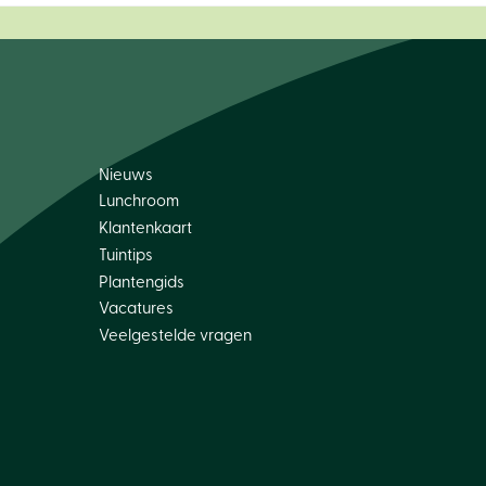
Nieuws
Lunchroom
Klantenkaart
Tuintips
Plantengids
Vacatures
Veelgestelde vragen
le 800gr