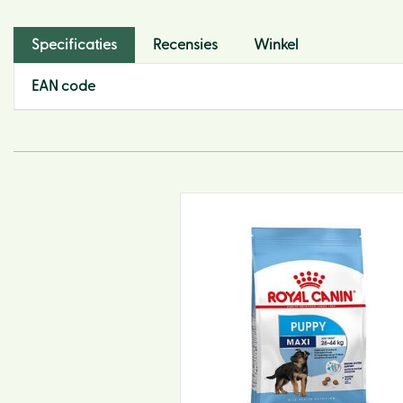
Specificaties
Recensies
Winkel
EAN code