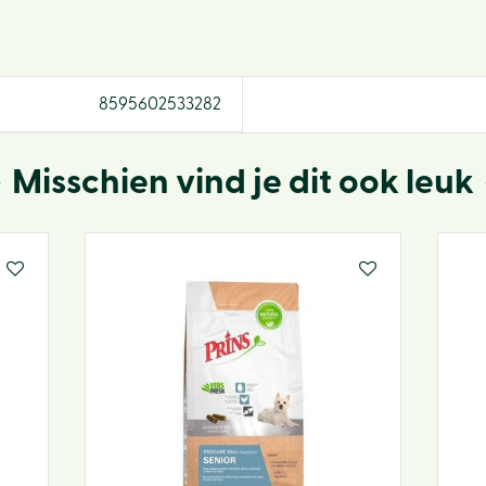
8595602533282
Misschien vind je dit ook leuk