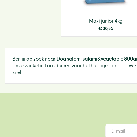
Maxi junior 4kg
€
30
,
85
Ben jij op zoek naar
Dog salami salami&vegetable 800g
onze winkel in Loosduinen voor het huidige aanbod. We z
snel!