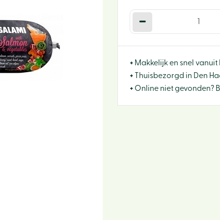
+
Makkelijk en snel vanuit 
+
Thuisbezorgd in Den Haa
+
Online niet gevonden? 