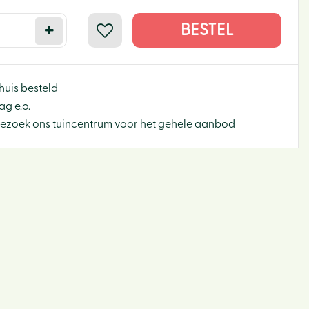
huis besteld
g e.o.
Bezoek ons tuincentrum voor het gehele aanbod