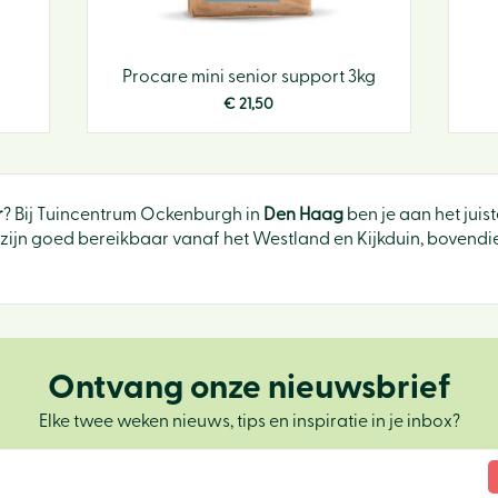
Procare mini senior support 3kg
€
21
,
50
r
? Bij Tuincentrum Ockenburgh in
Den Haag
ben je aan het juis
ijn goed bereikbaar vanaf het Westland en Kijkduin, bovendien
Ontvang onze nieuwsbrief
Elke twee weken nieuws, tips en inspiratie in je inbox?