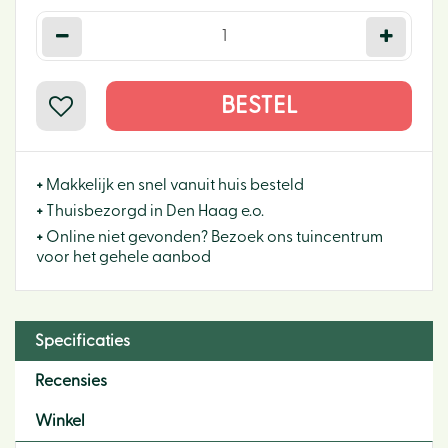
+
Makkelijk en snel vanuit huis besteld
+
Thuisbezorgd in Den Haag e.o.
+
Online niet gevonden? Bezoek ons tuincentrum
voor het gehele aanbod
Specificaties
Recensies
Winkel