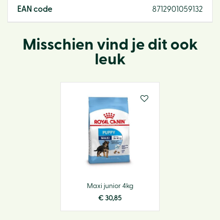
EAN code
8712901059132
Misschien vind je dit ook
leuk
Maxi junior 4kg
€
30
,
85