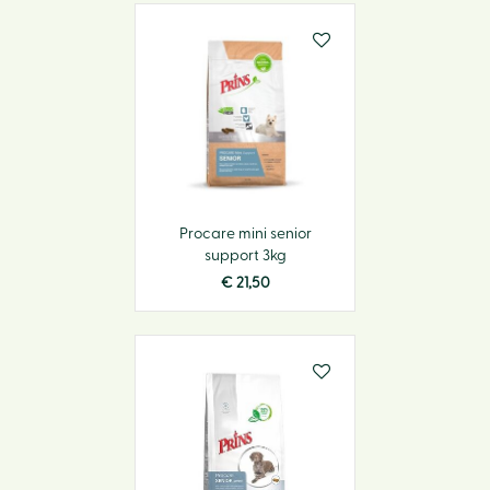
Procare mini senior
support 3kg
€
21
,
50