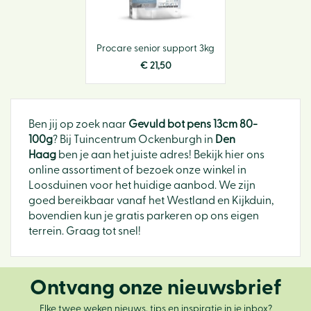
Procare senior support 3kg
€
21
,
50
Ben jij op zoek naar
Gevuld bot pens 13cm 80-
100g
? Bij Tuincentrum Ockenburgh in
Den
Haag
ben je aan het juiste adres! Bekijk hier ons
online assortiment of bezoek onze winkel in
Loosduinen voor het huidige aanbod. We zijn
goed bereikbaar vanaf het Westland en Kijkduin,
bovendien kun je gratis parkeren op ons eigen
terrein. Graag tot snel!
Ontvang onze nieuwsbrief
Elke twee weken nieuws, tips en inspiratie in je inbox?