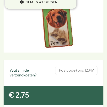
DETAILS WEERGEVEN
Wat zijn de
verzendkosten?
€
2
,
75