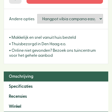
Andere opties
+
Makkelijk en snel vanuit huis besteld
+
Thuisbezorgd in Den Haag e.o.
+
Online niet gevonden? Bezoek ons tuincentrum
voor het gehele aanbod
Omschrijving
Specificaties
Recensies
Winkel