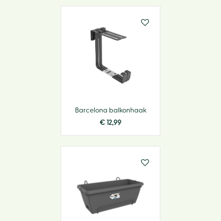
Barcelona balkonhaak
€
12
,
99