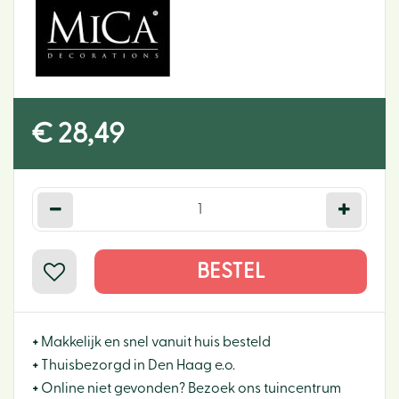
€
28
,
49
+
Makkelijk en snel vanuit huis besteld
+
Thuisbezorgd in Den Haag e.o.
+
Online niet gevonden? Bezoek ons tuincentrum