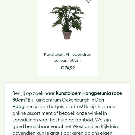
Kunstplant Philodendron
selloum 50cm
€
74
,
99
Ben jij op zoek naar
Kunstbloem Hangpetunia roze
80cm
? Bij Tuincentrum Ockenburgh in
Den
Haag
ben je aan het juiste adres! Bekijk hier ons
online assortiment of bezoek onze winkel in
Loosduinen voor het huidige aanbod. We zijn
goed bereikbaar vanaf het Westland en Kijkduin,
bovendien kun je gratis parkeren op ons eigen