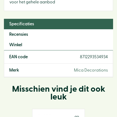
voor het gehele aanbod
Specificaties
Recensies
Winkel
EAN code
8712293534934
Merk
Mica Decorations
Misschien vind je dit ook
leuk