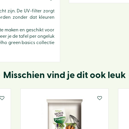
ht zijn. De UV-filter zorgt
orden zonder dat kleuren
 te maken en geschikt voor
er je de tafel per ongeluk
lho green basics collectie
Misschien vind je dit ook leuk