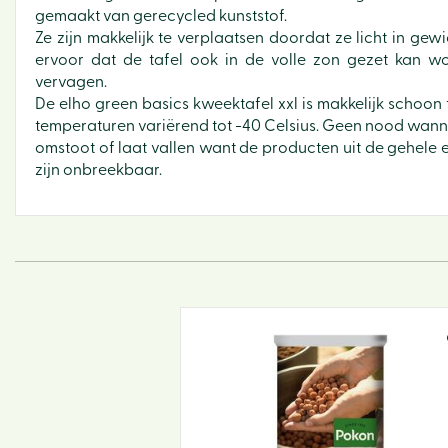
gemaakt van gerecycled kunststof.
Ze zijn makkelijk te verplaatsen doordat ze licht in gewic
ervoor dat de tafel ook in de volle zon gezet kan w
vervagen.
De elho green basics kweektafel xxl is makkelijk schoon
temperaturen variërend tot -40 Celsius. Geen nood wanne
omstoot of laat vallen want de producten uit de gehele e
zijn onbreekbaar.