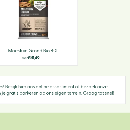
Moestuin Grond Bio 40L
€
11
,
49
vanaf
es! Bekijk hier ons online assortiment of bezoek onze
e gratis parkeren op ons eigen terrein. Graag tot snel!