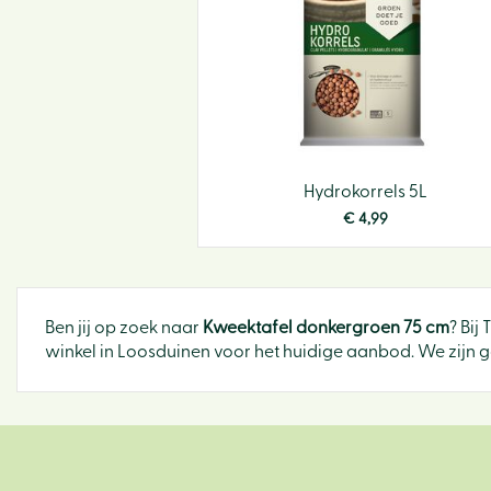
Hydrokorrels 5L
€
4
,
99
Ben jij op zoek naar
Kweektafel donkergroen 75 cm
? Bij
winkel in Loosduinen voor het huidige aanbod. We zijn g