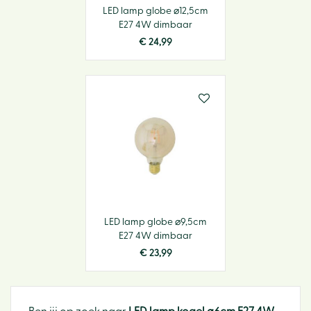
LED lamp globe ⌀12,5cm
E27 4W dimbaar
€
24
,
99
LED lamp globe ⌀9,5cm
E27 4W dimbaar
€
23
,
99