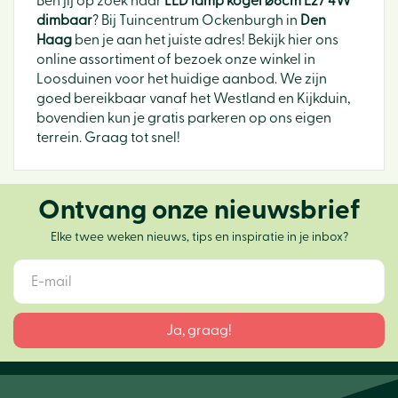
Ben jij op zoek naar
LED lamp kogel ⌀6cm E27 4W
dimbaar
? Bij Tuincentrum Ockenburgh in
Den
Haag
ben je aan het juiste adres! Bekijk hier ons
online assortiment of bezoek onze winkel in
Loosduinen voor het huidige aanbod. We zijn
goed bereikbaar vanaf het Westland en Kijkduin,
bovendien kun je gratis parkeren op ons eigen
terrein. Graag tot snel!
Ontvang onze nieuwsbrief
Elke twee weken nieuws, tips en inspiratie in je inbox?