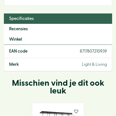
Specificaties
Recensies
Winkel
EAN code
8717807210939
Merk
Light & Living
Misschien vind je dit ook
leuk