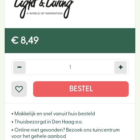
€
8
,
49
+
Makkelijk en snel vanuit huis besteld
+
Thuisbezorgd in Den Haag e.o.
+
Online niet gevonden? Bezoek ons tuincentrum
voor het gehele aanbod