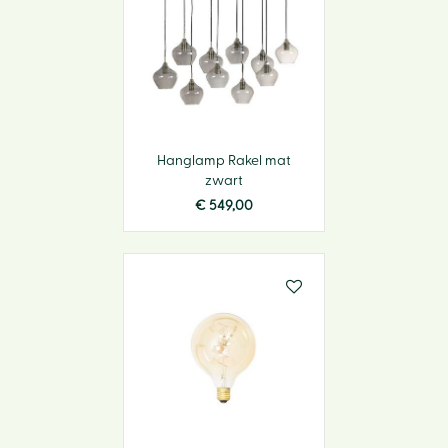
Hanglamp Rakel mat
zwart
€
549
,
00