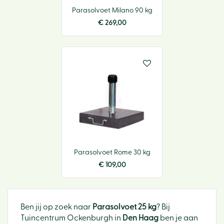
Parasolvoet Milano 90 kg
€
269
,
00
Parasolvoet Rome 30 kg
€
109
,
00
Ben jij op zoek naar
Parasolvoet 25 kg
? Bij
Tuincentrum Ockenburgh in
Den Haag
ben je aan