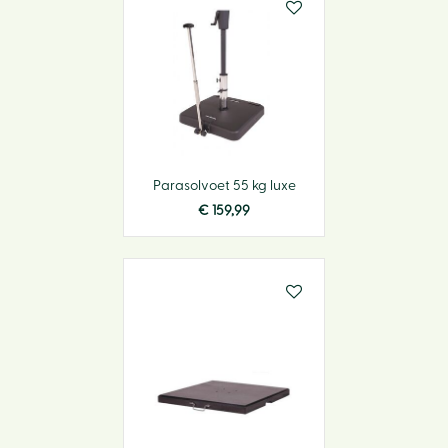
Parasolvoet 55 kg luxe
€
159
,
99