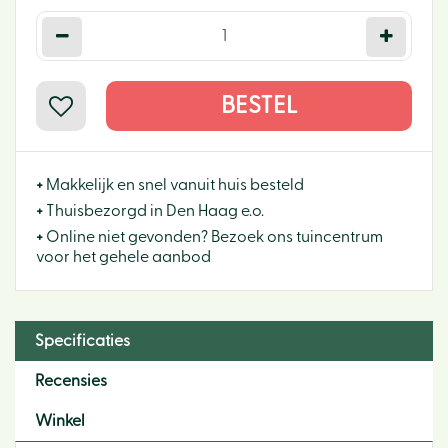
+
Makkelijk en snel vanuit huis besteld
+
Thuisbezorgd in Den Haag e.o.
+
Online niet gevonden? Bezoek ons tuincentrum
voor het gehele aanbod
Specificaties
Recensies
Winkel