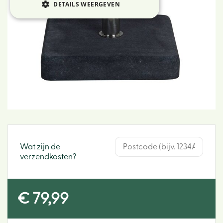
DETAILS WEERGEVEN
Wat zijn de
verzendkosten?
€
79
,
99