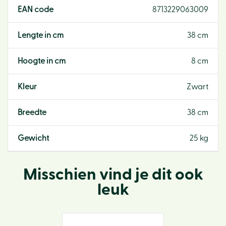
EAN code
8713229063009
Lengte in cm
38 cm
Hoogte in cm
8 cm
Kleur
Zwart
Breedte
38 cm
Gewicht
25 kg
Misschien vind je dit ook
leuk