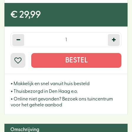
€
29
,
99
+
Makkelijk en snel vanuit huis besteld
+
Thuisbezorgd in Den Haag e.o.
+
Online niet gevonden? Bezoek ons tuincentrum
voor het gehele aanbod
Omschrijving