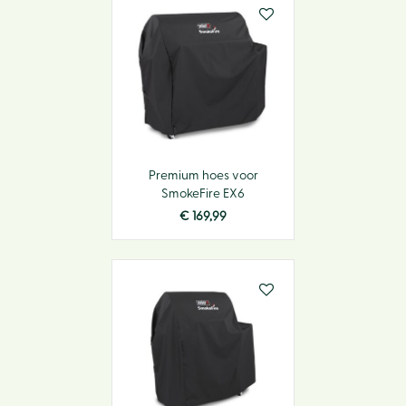
Premium hoes voor
SmokeFire EX6
€
169
,
99