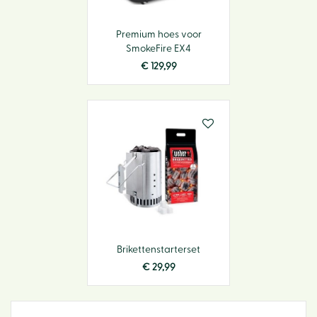
Premium hoes voor
SmokeFire EX4
€
129
,
99
Brikettenstarterset
€
29
,
99