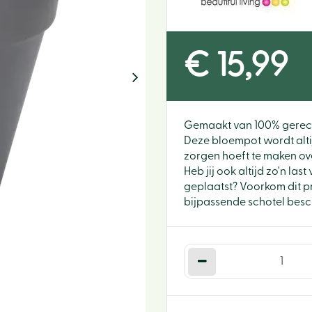
€
15
,
99
Gemaakt van 100% gerecy
Deze bloempot wordt altij
zorgen hoeft te maken ove
Heb jij ook altijd zo'n las
geplaatst? Voorkom dit pr
bijpassende schotel besc