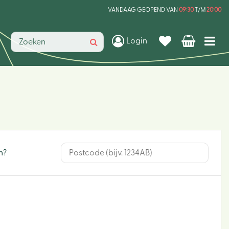
VANDAAG GEOPEND VAN
09:30
T/M
20:00
Login
n?