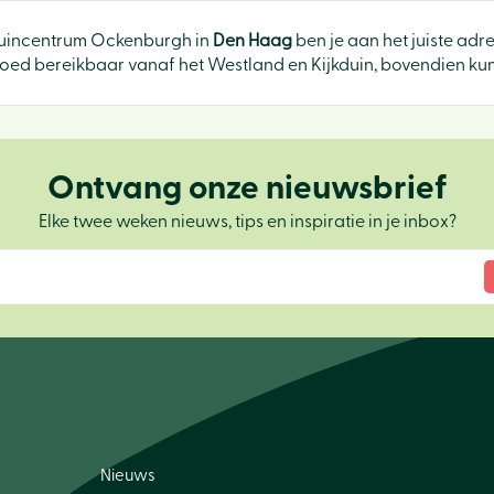
 Tuincentrum Ockenburgh in
Den Haag
ben je aan het juiste adr
oed bereikbaar vanaf het Westland en Kijkduin, bovendien kun j
Ontvang onze nieuwsbrief
Elke twee weken nieuws, tips en inspiratie in je inbox?
Nieuws