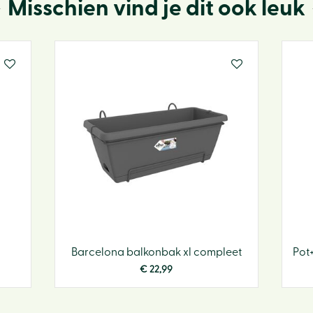
Misschien vind je dit ook leuk
Barcelona balkonbak xl compleet
Pot
€
22
,
99