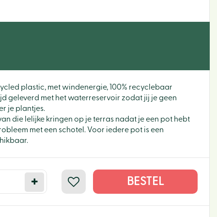
cled plastic, met windenergie, 100% recyclebaar
d geleverd met het waterreservoir zodat jij je geen
r je plantjes.
t van die lelijke kringen op je terras nadat je een pot hebt
obleem met een schotel. Voor iedere pot is een
hikbaar.