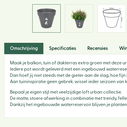
Omschrijving
Specificaties
Recensies
Win
Maak je balkon, tuin of dakterras extra groen met deze ur
Iedere pot wordt geleverd met een ingebouwd waterreservoi
Dan hoef jij niet steeds met de gieter aan de slag, hoe fijn 
Aan tuininspiratie geen gebrek: wissel ieder seizoen van k
Bepaal je eigen stijl met veelzijdige loft urban collectie.
De matte, stoere afwerking in combinatie met trendy, fell
Dankzij het ingebouwde waterreservoir blijven je planten