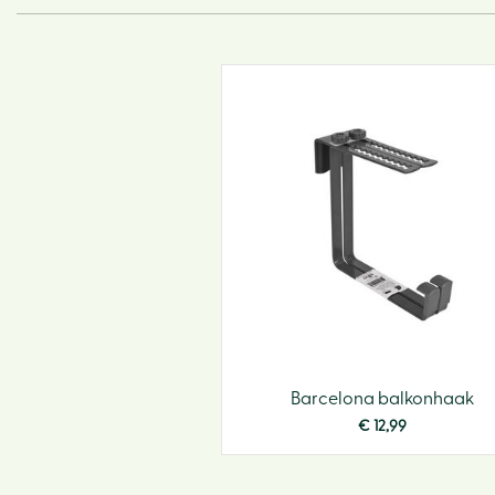
Barcelona balkonhaak
€
12
,
99