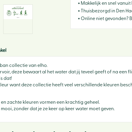
+
Makkelijk en snel vanuit 
+
Thuisbezorgd in Den Haa
+
Online niet gevonden? 
kel
ban collectie van elho.
r, deze bewaart al het water dat jij teveel geeft of na een fl
is dat!
leur want deze collectie heeft veel verschillende kleuren besch
e en zachte kleuren vormen een krachtig geheel.
 mooi, zonder dat je ze keer op keer water moet geven.