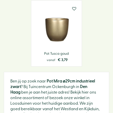
Pot Tusca goud
€
3
,
79
vanaf
Ben jij op zoek naar
Pot Mira ⌀29cm industrieel
zwart
? Bij Tuincentrum Ockenburgh in
Den
Haag
ben je aan het juiste adres! Bekijk hier ons
online assortiment of bezoek onze winkel in
Loosduinen voor het huidige aanbod. We zijn
goed bereikbaar vanaf het Westland en Kijkduin,