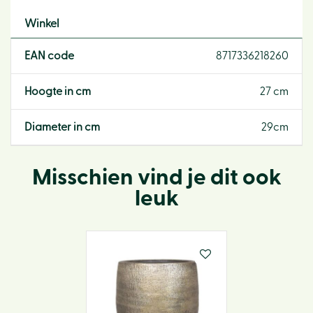
Winkel
EAN code
8717336218260
Hoogte in cm
27 cm
Diameter in cm
29cm
Misschien vind je dit ook
leuk