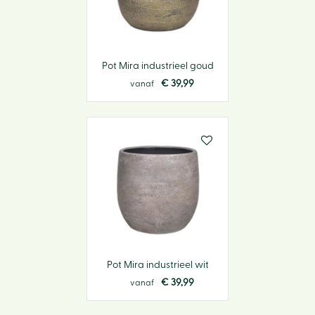
Pot Mira industrieel goud
€
39
,
99
vanaf
Pot Mira industrieel wit
€
39
,
99
vanaf