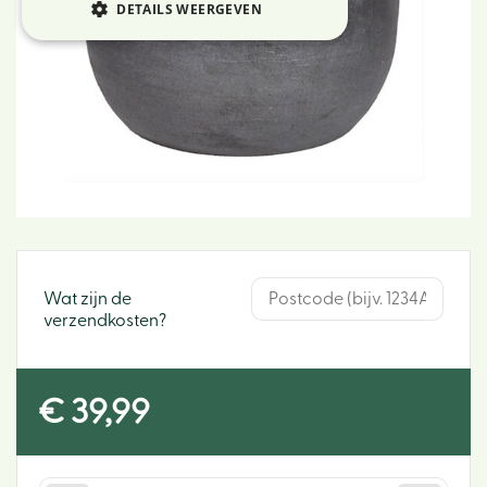
DETAILS WEERGEVEN
Wat zijn de
verzendkosten?
€
39
,
99