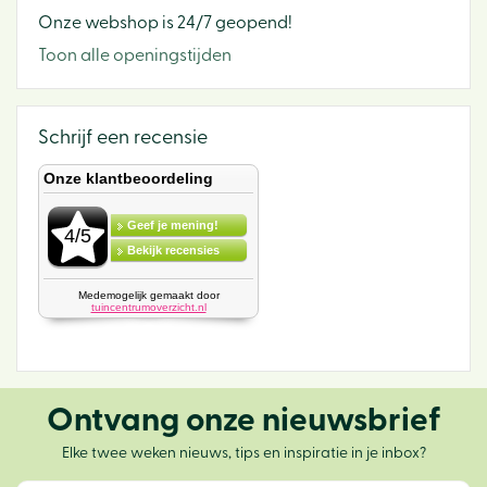
Onze webshop is 24/7 geopend!
Toon alle openingstijden
Schrijf een recensie
Ontvang onze nieuwsbrief
Elke twee weken nieuws, tips en inspiratie in je inbox?