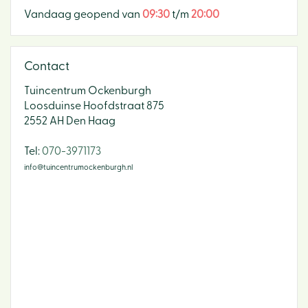
Vandaag geopend van
09:30
t/m
20:00
Contact
Tuincentrum Ockenburgh
Loosduinse Hoofdstraat 875
2552 AH Den Haag
​Tel:
070-3971173
info@tuincentrumockenburgh.nl