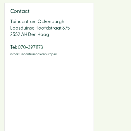
Contact
Tuincentrum Ockenburgh
Loosduinse Hoofdstraat 875
2552 AH Den Haag
​Tel:
070-3971173
info@tuincentrumockenburgh.nl