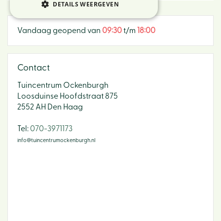
DETAILS WEERGEVEN
Vandaag geopend van
09:30
t/m
18:00
Contact
Tuincentrum Ockenburgh
Loosduinse Hoofdstraat 875
2552 AH Den Haag
​Tel:
070-3971173
info@tuincentrumockenburgh.nl