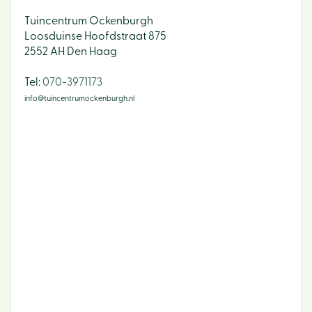
Tuincentrum Ockenburgh
Loosduinse Hoofdstraat 875
2552 AH Den Haag
​Tel:
070-3971173
info@tuincentrumockenburgh.nl