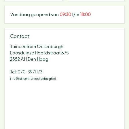
Vandaag geopend van
09:30
t/m
18:00
Contact
Tuincentrum Ockenburgh
Loosduinse Hoofdstraat 875
2552 AH Den Haag
​Tel:
070-3971173
info@tuincentrumockenburgh.nl