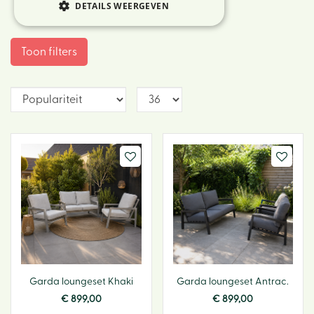
DETAILS WEERGEVEN
Toon filters
Garda loungeset Khaki
Garda loungeset Antrac.
€
899
,
00
€
899
,
00