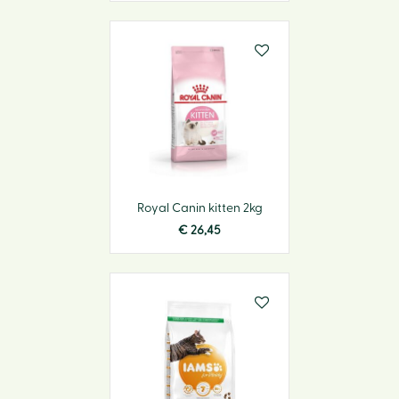
Royal Canin kitten 2kg
€
26
,
45