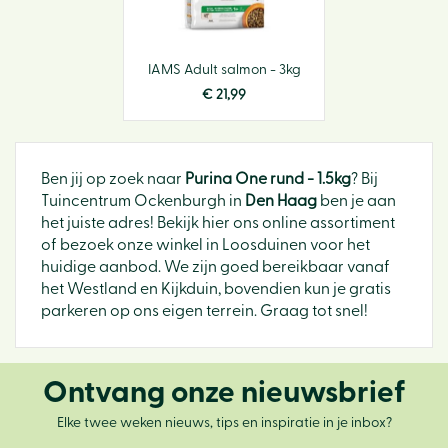
IAMS Adult salmon - 3kg
€
21
,
99
Ben jij op zoek naar
Purina One rund - 1.5kg
? Bij
Tuincentrum Ockenburgh in
Den Haag
ben je aan
het juiste adres! Bekijk hier ons online assortiment
of bezoek onze winkel in Loosduinen voor het
huidige aanbod. We zijn goed bereikbaar vanaf
het Westland en Kijkduin, bovendien kun je gratis
parkeren op ons eigen terrein. Graag tot snel!
Ontvang onze nieuwsbrief
Elke twee weken nieuws, tips en inspiratie in je inbox?