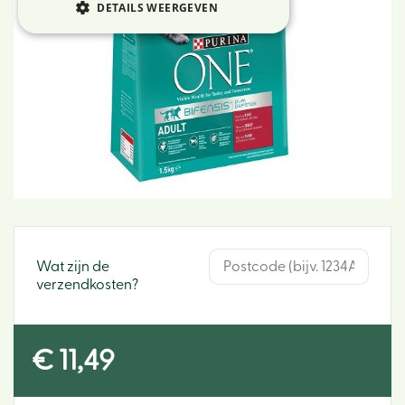
DETAILS WEERGEVEN
Wat zijn de
verzendkosten?
€
11
,
49