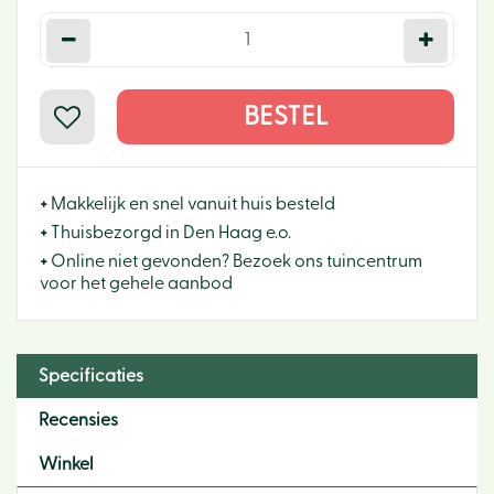
+
Makkelijk en snel vanuit huis besteld
+
Thuisbezorgd in Den Haag e.o.
+
Online niet gevonden? Bezoek ons tuincentrum
voor het gehele aanbod
Specificaties
Recensies
Winkel