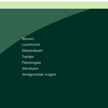
Nieuws
Lunchroom
Klantenkaart
Tuintips
Plantengids
Vacatures
Veelgestelde vragen
stbedekking maat XL (160cm)