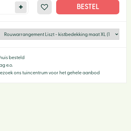
huis besteld
g e.o.
Bezoek ons tuincentrum voor het gehele aanbod