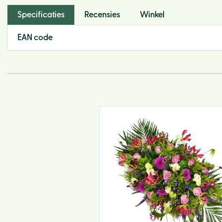
Specificaties
Recensies
Winkel
EAN code