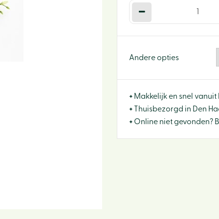
Andere opties
+
Makkelijk en snel vanuit 
+
Thuisbezorgd in Den Haa
+
Online niet gevonden? 