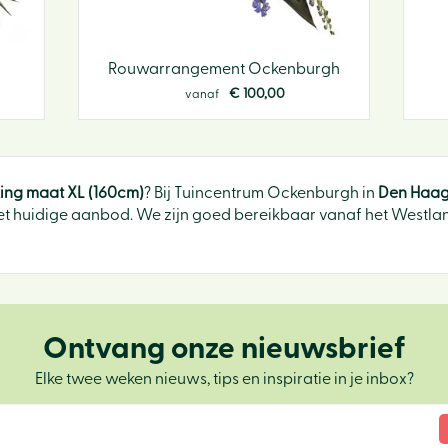
Rouwarrangement Ockenburgh
€
100
,
00
vanaf
ing maat XL (160cm)
? Bij Tuincentrum Ockenburgh in
Den Haa
t huidige aanbod. We zijn goed bereikbaar vanaf het Westland
Ontvang onze nieuwsbrief
Elke twee weken nieuws, tips en inspiratie in je inbox?