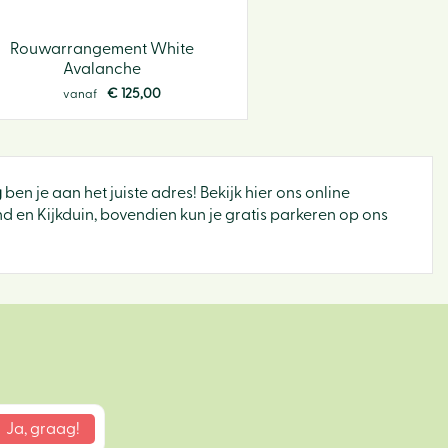
Rouwarrangement White
Avalanche
€
125
,
00
vanaf
g
ben je aan het juiste adres! Bekijk hier ons online
 en Kijkduin, bovendien kun je gratis parkeren op ons