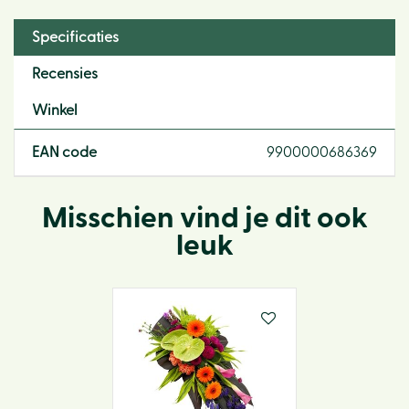
Specificaties
Recensies
Winkel
EAN code
9900000686369
Misschien vind je dit ook
leuk