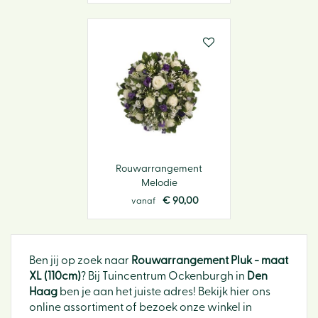
Rouwarrangement
Melodie
€
90
,
00
vanaf
Ben jij op zoek naar
Rouwarrangement Pluk - maat
XL (110cm)
? Bij Tuincentrum Ockenburgh in
Den
Haag
ben je aan het juiste adres! Bekijk hier ons
online assortiment of bezoek onze winkel in