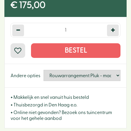
€
175
,
00
Andere opties
+
Makkelijk en snel vanuit huis besteld
+
Thuisbezorgd in Den Haag e.o.
+
Online niet gevonden? Bezoek ons tuincentrum
voor het gehele aanbod