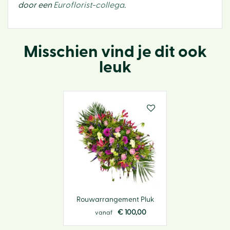
door een
Euroflorist-collega
.
Misschien vind je dit ook
leuk
Rouwarrangement Pluk
€
100
,
00
vanaf