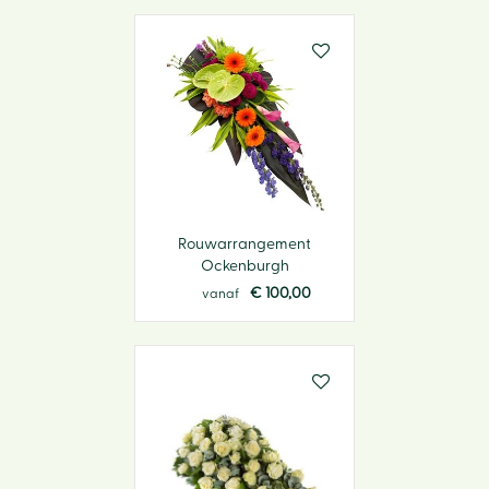
Rouwarrangement
Ockenburgh
€
100
,
00
vanaf