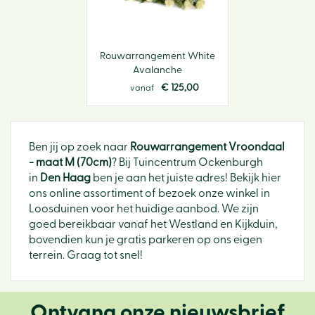
Rouwarrangement White
Avalanche
€
125
,
00
vanaf
Ben jij op zoek naar
Rouwarrangement Vroondaal
- maat M (70cm)
? Bij Tuincentrum Ockenburgh
in
Den Haag
ben je aan het juiste adres! Bekijk hier
ons online assortiment of bezoek onze winkel in
Loosduinen voor het huidige aanbod. We zijn
goed bereikbaar vanaf het Westland en Kijkduin,
bovendien kun je gratis parkeren op ons eigen
terrein. Graag tot snel!
Ontvang onze nieuwsbrief