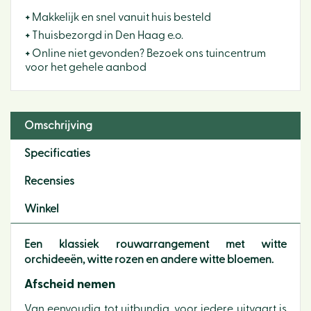
+
Makkelijk en snel vanuit huis besteld
+
Thuisbezorgd in Den Haag e.o.
+
Online niet gevonden? Bezoek ons tuincentrum
voor het gehele aanbod
Omschrijving
Specificaties
Recensies
Winkel
Een klassiek rouwarrangement met witte
orchideeën, witte rozen en andere witte bloemen.
Afscheid nemen
Van eenvoudig tot uitbundig, voor iedere uitvaart is