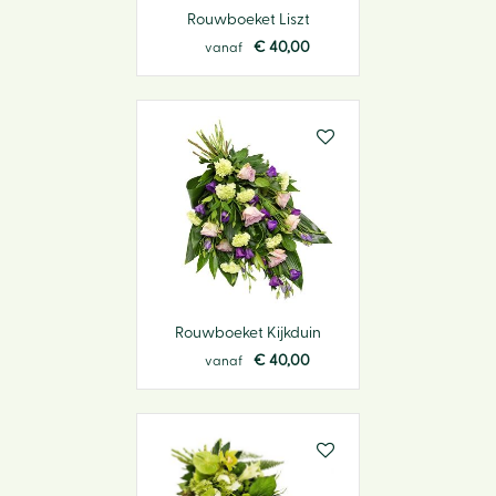
Rouwboeket Liszt
€
40
,
00
vanaf
Rouwboeket Kijkduin
€
40
,
00
vanaf