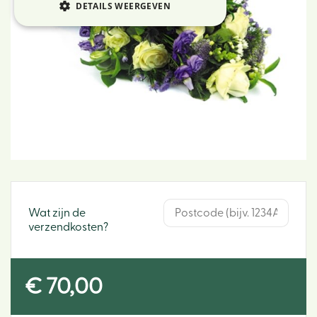
DETAILS WEERGEVEN
Wat zijn de
verzendkosten?
€
70
,
00