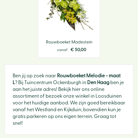
Rouwboeket Madestein
€
50
,
00
vanaf
Ben jij op zoek naar
Rouwboeket Melodie - maat
L
? Bij Tuincentrum Ockenburgh in
Den Haag
ben je
aan het juiste adres! Bekijk hier ons online
assortiment of bezoek onze winkel in Loosduinen
voor het huidige aanbod. We zijn goed bereikbaar
vanaf het Westland en Kijkduin, bovendien kun je
gratis parkeren op ons eigen terrein. Graag tot
snel!