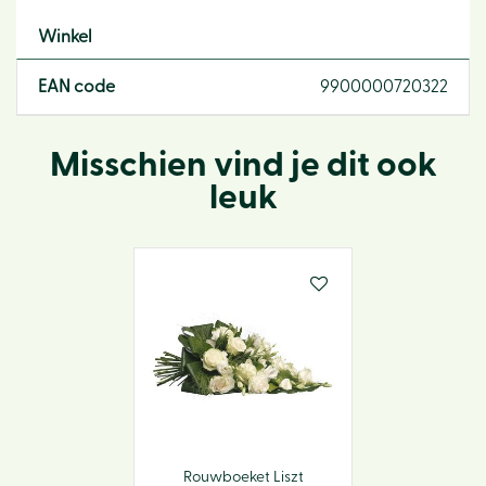
Winkel
EAN code
9900000720322
Misschien vind je dit ook
leuk
Rouwboeket Liszt