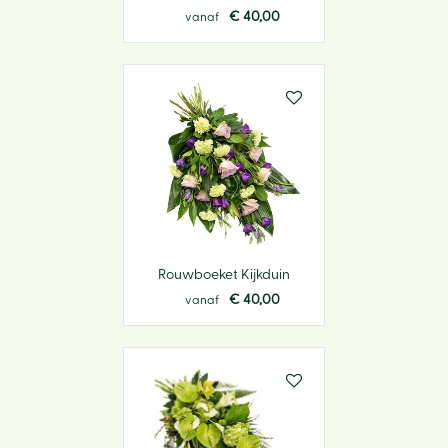
€
40
,
00
vanaf
Rouwboeket Kijkduin
€
40
,
00
vanaf