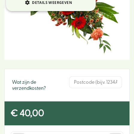
DETAILS WEERGEVEN
Wat zijn de
verzendkosten?
€
40
,
00