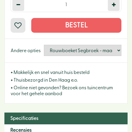
Andere opties
+
Makkelijk en snel vanuit huis besteld
+
Thuisbezorgd in Den Haag e.o.
+
Online niet gevonden? Bezoek ons tuincentrum
voor het gehele aanbod
Specificaties
Recensies