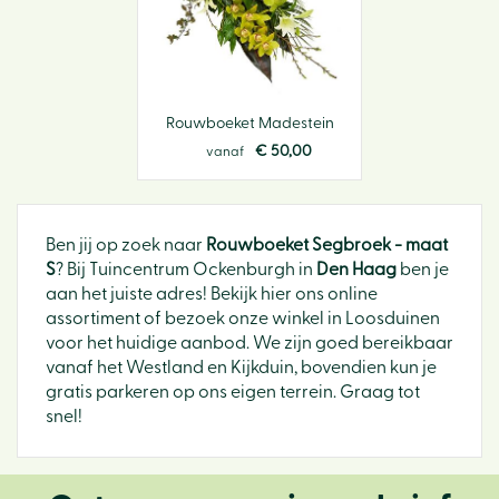
Rouwboeket Madestein
€
50
,
00
vanaf
Ben jij op zoek naar
Rouwboeket Segbroek - maat
S
? Bij Tuincentrum Ockenburgh in
Den Haag
ben je
aan het juiste adres! Bekijk hier ons online
assortiment of bezoek onze winkel in Loosduinen
voor het huidige aanbod. We zijn goed bereikbaar
vanaf het Westland en Kijkduin, bovendien kun je
gratis parkeren op ons eigen terrein. Graag tot
snel!