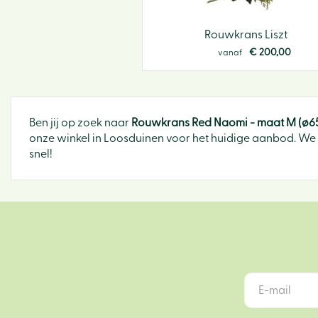
Rouwkrans Liszt
€
200
,
00
vanaf
Ben jij op zoek naar
Rouwkrans Red Naomi - maat M (ø6
onze winkel in Loosduinen voor het huidige aanbod. We z
snel!