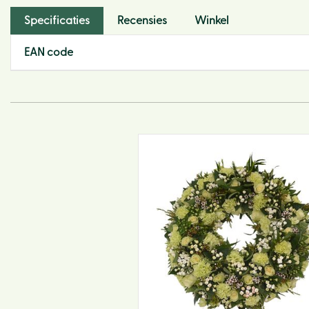
Specificaties
Recensies
Winkel
EAN code