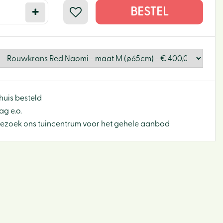
huis besteld
g e.o.
Bezoek ons tuincentrum voor het gehele aanbod