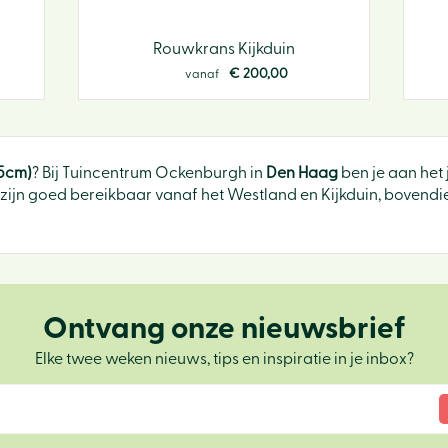
Rouwkrans Kijkduin
€
200
,
00
vanaf
5cm)
? Bij Tuincentrum Ockenburgh in
Den Haag
ben je aan het 
ijn goed bereikbaar vanaf het Westland en Kijkduin, bovendien
Ontvang onze nieuwsbrief
Elke twee weken nieuws, tips en inspiratie in je inbox?