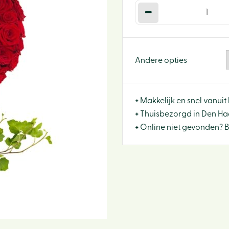
Andere opties
+
Makkelijk en snel vanuit 
+
Thuisbezorgd in Den Haa
+
Online niet gevonden? 